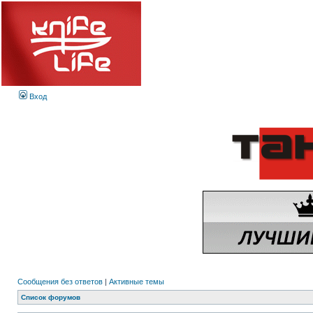
Вход
Сообщения без ответов
|
Активные темы
Список форумов