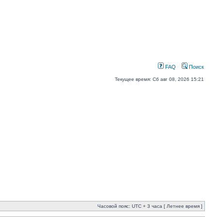
FAQ
Поиск
Текущее время: Сб авг 08, 2026 15:21
Часовой пояс: UTC + 3 часа [ Летнее время ]