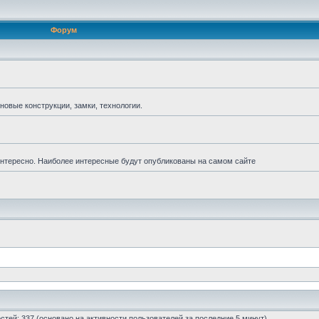
Форум
новые конструкции, замки, технологии.
 интересно. Наиболее интересные будут опубликованы на самом сайте
гостей: 337 (основано на активности пользователей за последние 5 минут)