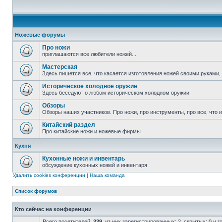
Ножевые форумы
Про ножи
приглашаются все любители ножей...
Мастерская
Здесь пишется все, что касается изготовления ножей своими руками, 
Историческое холодное оружие
Здесь беседуют о любом историческом холодном оружии
Обзоры
Обзоры наших участников. Про ножи, про инструменты, про все, что
Китайский раздел
Про китайские ножи и ножевые фирмы
Кухня
Кухонные ножи и инвентарь
обсуждение кухонных ножей и инвентаря
Удалить cookies конференции
|
Наша команда
Список форумов
Кто сейчас на конференции
Всего посетителей:
339
, из них зарегистрированных: 2, скрытых: 0 и 