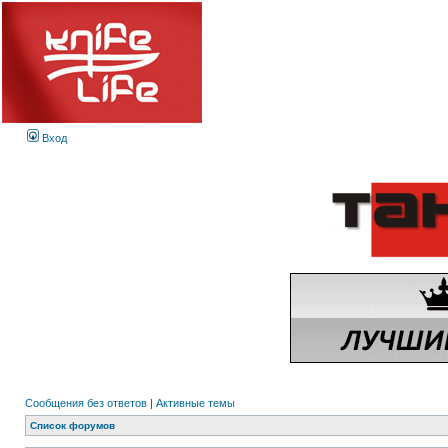
Вход
Сообщения без ответов
|
Активные темы
Список форумов