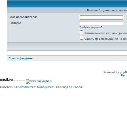
Вам необходимо авторизова
Имя пользователя:
Пароль:
Забыли пароль?
Автоматически входить при к
Скрыть моё пребывание на ко
Список форумов
Powered by
php
Рус
Объявления
Advertisement Management
. Перевод от
FladeX
.