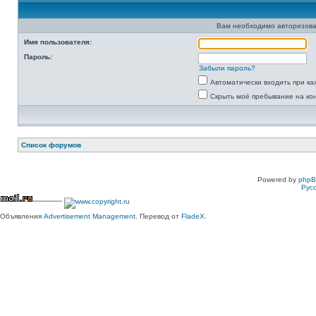
Вам необходимо авторизова
Имя пользователя:
Пароль:
Забыли пароль?
Автоматически входить при к
Скрыть моё пребывание на ко
Список форумов
Powered by
php
Рус
Объявления
Advertisement Management
. Перевод от
FladeX
.