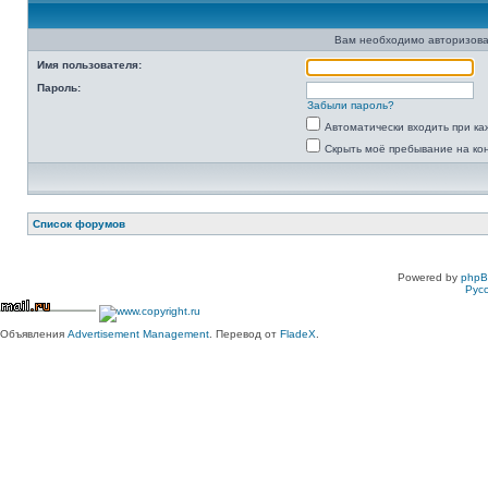
Вам необходимо авторизова
Имя пользователя:
Пароль:
Забыли пароль?
Автоматически входить при к
Скрыть моё пребывание на ко
Список форумов
Powered by
php
Рус
Объявления
Advertisement Management
. Перевод от
FladeX
.