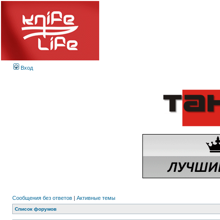
Вход
Сообщения без ответов
|
Активные темы
Список форумов