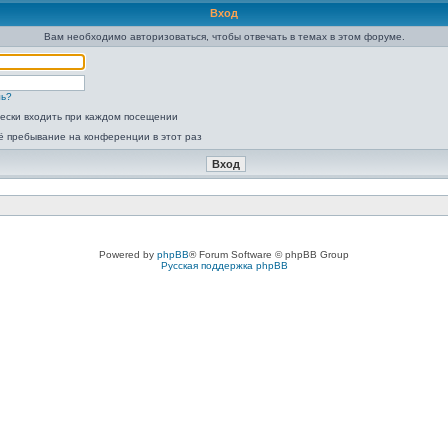
Вход
Вам необходимо авторизоваться, чтобы отвечать в темах в этом форуме.
ль?
ески входить при каждом посещении
ё пребывание на конференции в этот раз
Powered by
phpBB
® Forum Software © phpBB Group
Русская поддержка phpBB