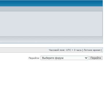
Часовой пояс: UTC + 3 часа [ Летнее время ]
Перейти: