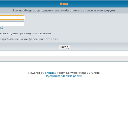
Вход
Вам необходимо авторизоваться, чтобы отвечать в темах в этом форуме.
ль?
ески входить при каждом посещении
ё пребывание на конференции в этот раз
Powered by
phpBB
® Forum Software © phpBB Group
Русская поддержка phpBB