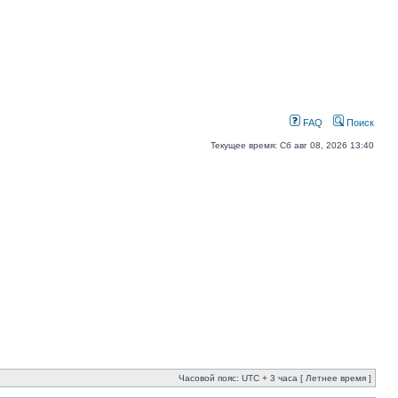
FAQ
Поиск
Текущее время: Сб авг 08, 2026 13:40
Часовой пояс: UTC + 3 часа [ Летнее время ]