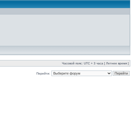
Часовой пояс: UTC + 3 часа [ Летнее время ]
Перейти: