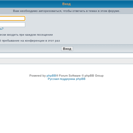
Вход
Вам необходимо авторизоваться, чтобы отвечать в темах в этом форуме.
ль?
ески входить при каждом посещении
ё пребывание на конференции в этот раз
Powered by
phpBB
® Forum Software © phpBB Group
Русская поддержка phpBB