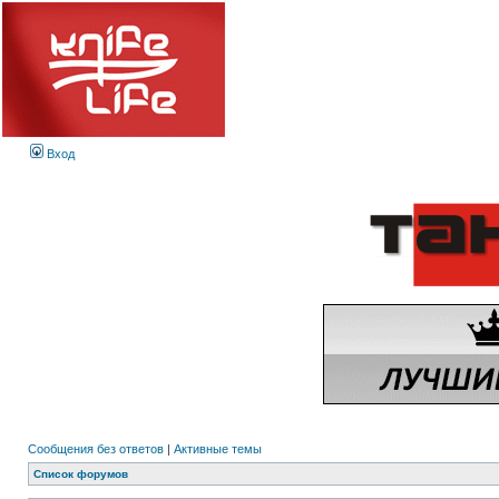
Вход
Сообщения без ответов
|
Активные темы
Список форумов