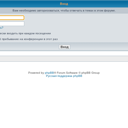
Вход
Вам необходимо авторизоваться, чтобы отвечать в темах в этом форуме.
ль?
ески входить при каждом посещении
ё пребывание на конференции в этот раз
Powered by
phpBB
® Forum Software © phpBB Group
Русская поддержка phpBB