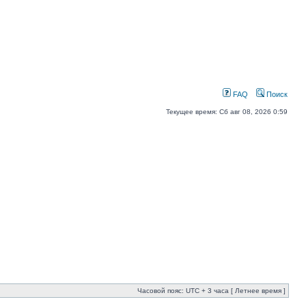
FAQ
Поиск
Текущее время: Сб авг 08, 2026 0:59
Часовой пояс: UTC + 3 часа [ Летнее время ]