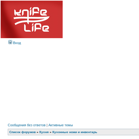
Вход
Сообщения без ответов
|
Активные темы
Список форумов
»
Кухня
»
Кухонные ножи и инвентарь