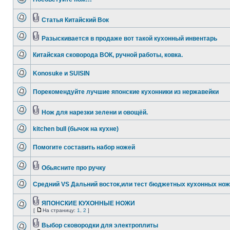
Статья Китайский Вок
Разыскивается в продаже вот такой кухонный инвентарь
Китайская сковорода ВОК, ручной работы, ковка.
Konosuke и SUISIN
Порекомендуйте лучшие японские кухонники из нержавейки
Нож для нарезки зелени и овощёй.
kitchen bull (бычок на кухне)
Помогите составить набор ножей
Обьясните про ручку
Средний VS Дальний восток,или тест бюджетных кухонных но
ЯПОНСКИЕ КУХОННЫЕ НОЖИ
[
На страницу:
1
,
2
]
Выбор сковородки для электроплиты