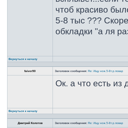
чтоб красиво был
5-8 тыс ??? Скоре
обкладки "а ля ра
Вернуться к началу
faiver90
Заголовок сообщения:
Re: Ищу нож.5-8т.р.повар
Ок. а что есть из
Вернуться к началу
Дмитрий Колотов
Заголовок сообщения:
Re: Ищу нож.5-8т.р.повар