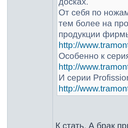
досках.
От себя по ножам
тем более на про
продукции фирмы
http://www.tramont
Особенно к серия
http://www.tramont
И серии Profissio
http://www.tramonti
К стать. А брак п