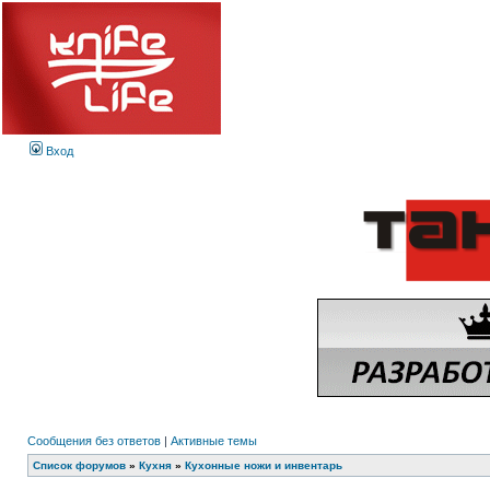
Вход
Сообщения без ответов
|
Активные темы
Список форумов
»
Кухня
»
Кухонные ножи и инвентарь