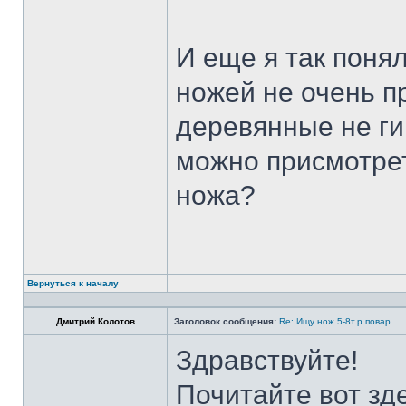
И еще я так поня
ножей не очень п
деревянные не ги
можно присмотрет
ножа?
Вернуться к началу
Дмитрий Колотов
Заголовок сообщения:
Re: Ищу нож.5-8т.р.повар
Здравствуйте!
Почитайте вот зд