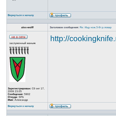
Вернуться к началу
alex-wolff
Заголовок сообщения:
Re: Ищу нож.5-8т.р.повар
http://cookingknife
заслуженный маньяк
Зарегистрирован:
Сб окт 17,
2009 23:05
Сообщения:
5902
Откуда:
SPb
Имя:
Александр
Вернуться к началу