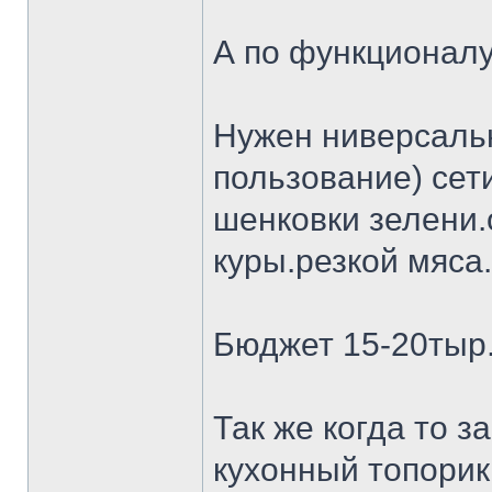
А по функционалу
Нужен ниверсальн
пользование) сет
шенковки зелени.
куры.резкой мяса.
Бюджет 15-20тыр
Так же когда то 
кухонный топорик