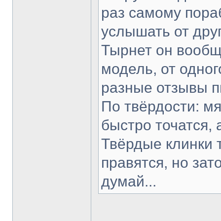
раз самому пораб
услышать от друг
Тырнет он вообще
модель, от одног
разные отзывы п
По твёрдости: мя
быстро точатся, 
Твёрдые клинки 
правятся, но зат
думай...