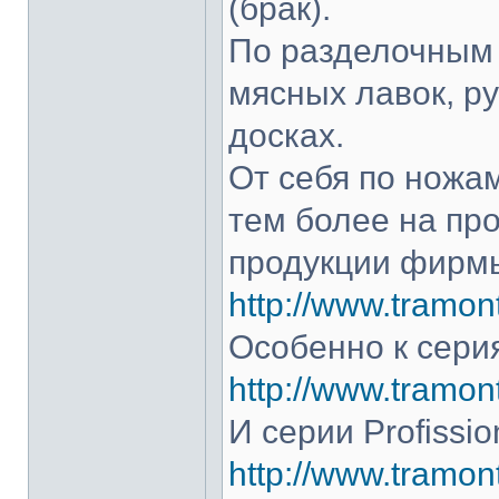
(брак).
По разделочным 
мясных лавок, р
досках.
От себя по ножам
тем более на про
продукции фирмы
http://www.tramont
Особенно к серия
http://www.tramont
И серии Profissio
http://www.tramonti