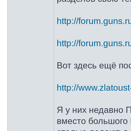
http://forum.guns.r
http://forum.guns.r
Вот здесь ещё по
http://www.zlatoust
Я у них недавно 
вместо большого 