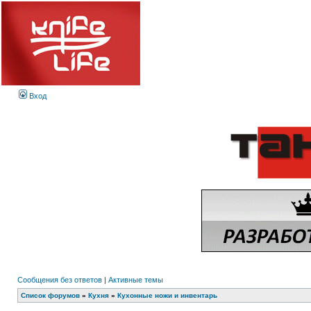
Вход
Сообщения без ответов
|
Активные темы
Список форумов
»
Кухня
»
Кухонные ножи и инвентарь