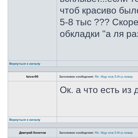
чтоб красиво был
5-8 тыс ??? Скоре
обкладки "а ля ра
Вернуться к началу
faiver90
Заголовок сообщения:
Re: Ищу нож.5-8т.р.повар
Ок. а что есть из
Вернуться к началу
Дмитрий Колотов
Заголовок сообщения:
Re: Ищу нож.5-8т.р.повар