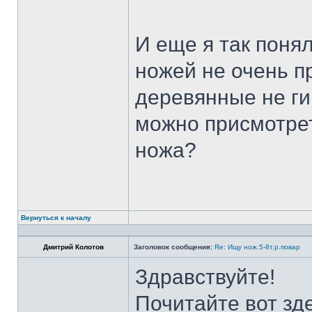
И еще я так поня
ножей не очень п
деревянные не ги
можно присмотрет
ножа?
Вернуться к началу
Дмитрий Колотов
Заголовок сообщения:
Re: Ищу нож.5-8т.р.повар
Здравствуйте!
Почитайте вот зд