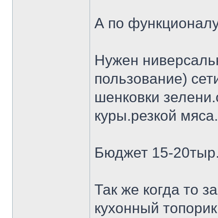
А по функционалу
Нужен ниверсальн
пользование) сет
шенковки зелени.
куры.резкой мяса.
Бюджет 15-20тыр
Так же когда то 
кухонный топорик