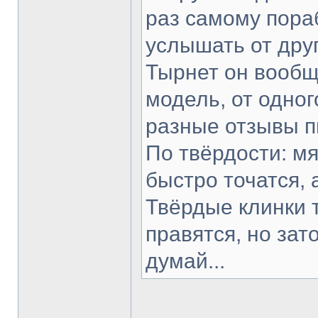
раз самому пораб
услышать от друг
Тырнет он вообще
модель, от одног
разные отзывы п
По твёрдости: мя
быстро точатся, 
Твёрдые клинки 
правятся, но зат
думай...