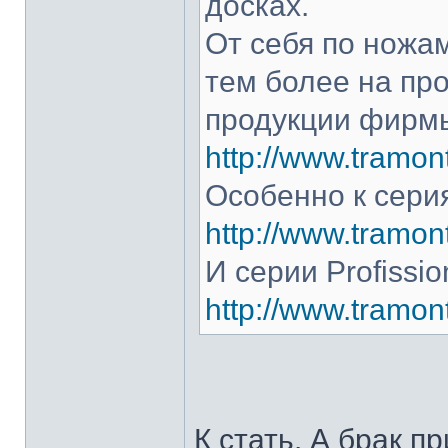
досках.
От себя по ножам
тем более на про
продукции фирмы
http://www.tramont
Особенно к серия
http://www.tramont
И серии Profissio
http://www.tramonti
К стать. А брак п