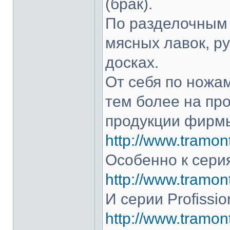
(брак).
По разделочным 
мясных лавок, р
досках.
От себя по ножам
тем более на про
продукции фирмы
http://www.tramont
Особенно к серия
http://www.tramont
И серии Profissio
http://www.tramonti