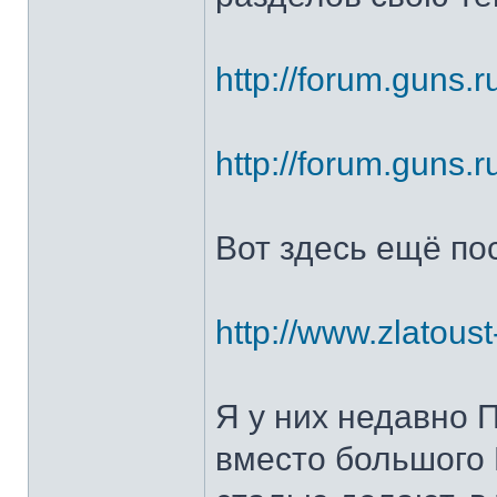
http://forum.guns.r
http://forum.guns.r
Вот здесь ещё по
http://www.zlatoust
Я у них недавно 
вместо большого 