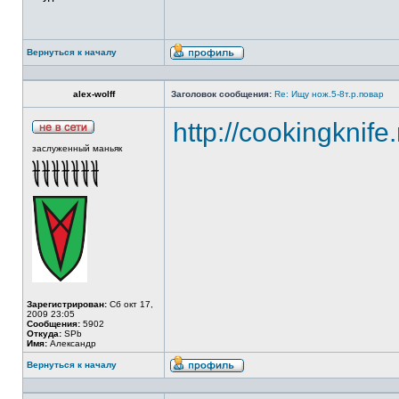
Вернуться к началу
alex-wolff
Заголовок сообщения:
Re: Ищу нож.5-8т.р.повар
http://cookingknife
заслуженный маньяк
Зарегистрирован:
Сб окт 17,
2009 23:05
Сообщения:
5902
Откуда:
SPb
Имя:
Александр
Вернуться к началу