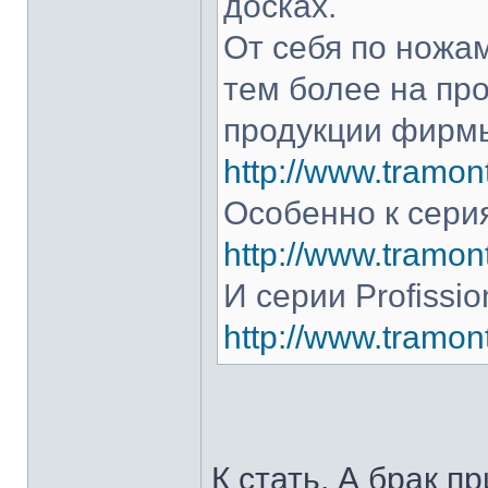
досках.
От себя по ножам
тем более на про
продукции фирмы
http://www.tramont
Особенно к серия
http://www.tramont
И серии Profissio
http://www.tramonti
К стать. А брак п