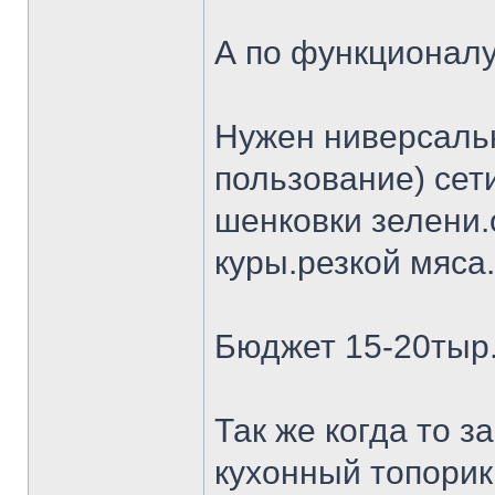
А по функционалу
Нужен ниверсальн
пользование) сет
шенковки зелени.
куры.резкой мяса.
Бюджет 15-20тыр
Так же когда то 
кухонный топорик