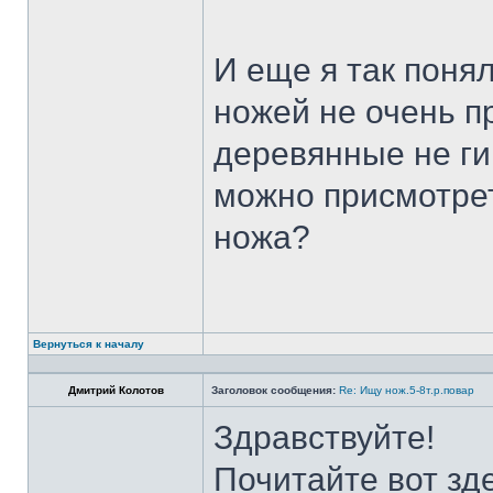
И еще я так поня
ножей не очень п
деревянные не ги
можно присмотрет
ножа?
Вернуться к началу
Дмитрий Колотов
Заголовок сообщения:
Re: Ищу нож.5-8т.р.повар
Здравствуйте!
Почитайте вот зд