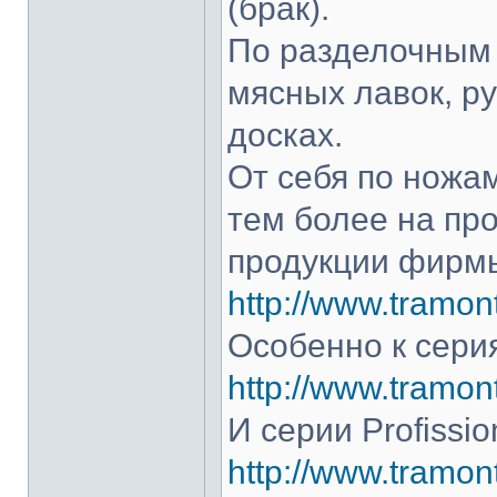
(брак).
По разделочным 
мясных лавок, р
досках.
От себя по ножам
тем более на про
продукции фирмы
http://www.tramont
Особенно к серия
http://www.tramont
И серии Profissio
http://www.tramonti