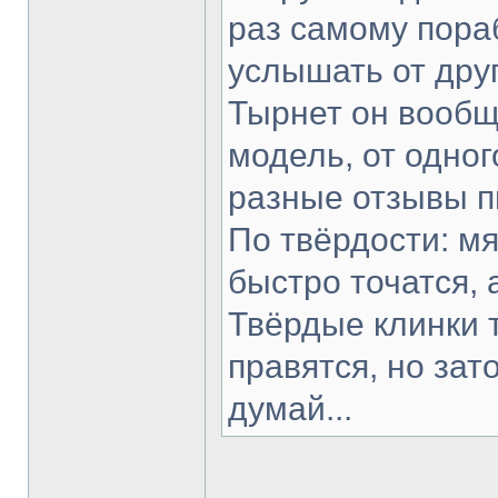
раз самому пораб
услышать от друг
Тырнет он вообще
модель, от одног
разные отзывы п
По твёрдости: мя
быстро точатся, 
Твёрдые клинки 
правятся, но зат
думай...