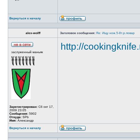
Вернуться к началу
alex-wolff
Заголовок сообщения:
Re: Ищу нож.5-8т.р.повар
http://cookingknife
заслуженный маньяк
Зарегистрирован:
Сб окт 17,
2009 23:05
Сообщения:
5902
Откуда:
SPb
Имя:
Александр
Вернуться к началу