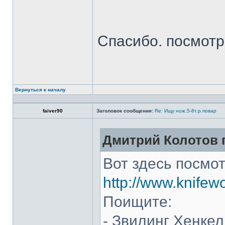
Спасибо. посмот
Вернуться к началу
faiver90
Заголовок сообщения:
Re: Ищу нож.5-8т.р.повар
Дмитрий Колотов п
Вот здесь посмот
http://www.knifew
Поищите:
- Звилинг Хенкел