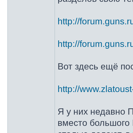
http://forum.guns.r
http://forum.guns.r
Вот здесь ещё по
http://www.zlatoust
Я у них недавно 
вместо большого 