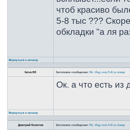
чтоб красиво был
5-8 тыс ??? Скоре
обкладки "а ля ра
Вернуться к началу
faiver90
Заголовок сообщения:
Re: Ищу нож.5-8т.р.повар
Ок. а что есть из
Вернуться к началу
Дмитрий Колотов
Заголовок сообщения:
Re: Ищу нож.5-8т.р.повар