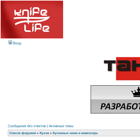
Вход
Сообщения без ответов
|
Активные темы
Список форумов
»
Кухня
»
Кухонные ножи и инвентарь