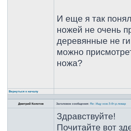
И еще я так поня
ножей не очень п
деревянные не ги
можно присмотрет
ножа?
Вернуться к началу
Дмитрий Колотов
Заголовок сообщения:
Re: Ищу нож.5-8т.р.повар
Здравствуйте!
Почитайте вот зд