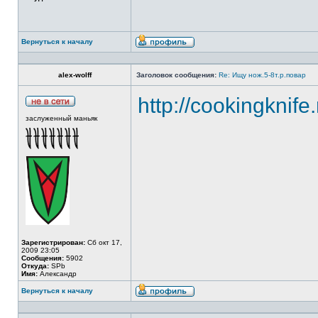
Вернуться к началу
alex-wolff
Заголовок сообщения:
Re: Ищу нож.5-8т.р.повар
http://cookingknife
заслуженный маньяк
Зарегистрирован:
Сб окт 17,
2009 23:05
Сообщения:
5902
Откуда:
SPb
Имя:
Александр
Вернуться к началу