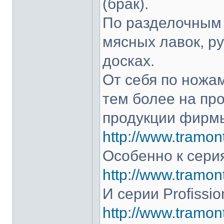
(брак).
По разделочным 
мясных лавок, р
досках.
От себя по ножам
тем более на про
продукции фирмы
http://www.tramont
Особенно к серия
http://www.tramont
И серии Profissio
http://www.tramonti