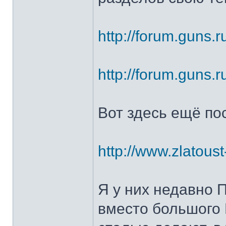
http://forum.guns.r
http://forum.guns.r
Вот здесь ещё по
http://www.zlatoust
Я у них недавно 
вместо большого 