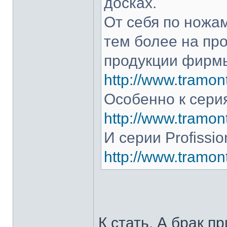
досках.
От себя по ножам
тем более на про
продукции фирмы
http://www.tramont
Особенно к серия
http://www.tramont
И серии Profissio
http://www.tramonti
К стать. А брак п