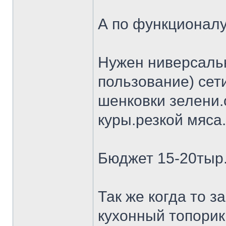
А по функционалу
Нужен ниверсальн
пользование) сет
шенковки зелени.
куры.резкой мяса.
Бюджет 15-20тыр
Так же когда то 
кухонный топорик