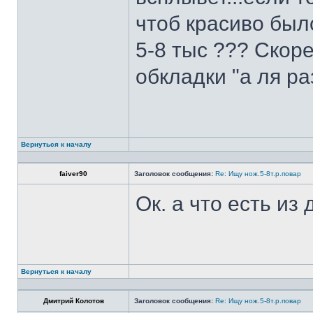
чтоб красиво был
5-8 тыс ??? Скоре
обкладки "а ля ра
Вернуться к началу
faiver90
Заголовок сообщения:
Re: Ищу нож.5-8т.р.повар
Ок. а что есть из
Вернуться к началу
Дмитрий Колотов
Заголовок сообщения:
Re: Ищу нож.5-8т.р.повар