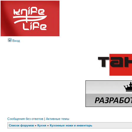
Вход
Сообщения без ответов
|
Активные темы
Список форумов
»
Кухня
»
Кухонные ножи и инвентарь