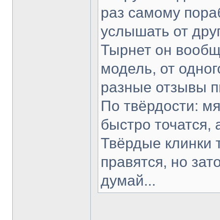
раз самому пораб
услышать от друг
Тырнет он вообще
модель, от одног
разные отзывы п
По твёрдости: мя
быстро точатся, 
Твёрдые клинки 
правятся, но зат
думай...