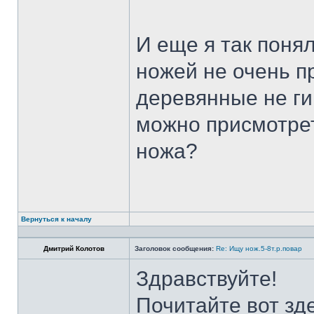
И еще я так поня
ножей не очень п
деревянные не ги
можно присмотрет
ножа?
Вернуться к началу
Дмитрий Колотов
Заголовок сообщения:
Re: Ищу нож.5-8т.р.повар
Здравствуйте!
Почитайте вот зд