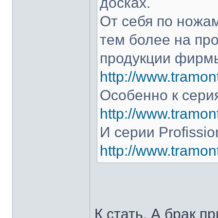
досках.
От себя по ножам
тем более на про
продукции фирмы
http://www.tramont
Особенно к серия
http://www.tramont
И серии Profissio
http://www.tramonti
К стать. А брак п