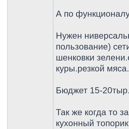
А по функционалу
Нужен ниверсальн
пользование) сет
шенковки зелени.
куры.резкой мяса.
Бюджет 15-20тыр
Так же когда то 
кухонный топорик