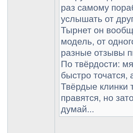
раз самому пораб
услышать от друг
Тырнет он вообще
модель, от одног
разные отзывы п
По твёрдости: мя
быстро точатся, 
Твёрдые клинки 
правятся, но зат
думай...