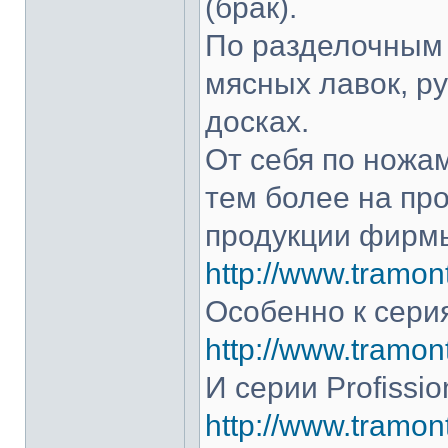
(брак).
По разделочным 
мясных лавок, р
досках.
От себя по ножам
тем более на про
продукции фирмы
http://www.tramont
Особенно к серия
http://www.tramont
И серии Profissio
http://www.tramonti