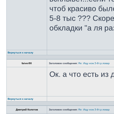
чтоб красиво был
5-8 тыс ??? Скоре
обкладки "а ля ра
Вернуться к началу
faiver90
Заголовок сообщения:
Re: Ищу нож.5-8т.р.повар
Ок. а что есть из
Вернуться к началу
Дмитрий Колотов
Заголовок сообщения:
Re: Ищу нож.5-8т.р.повар