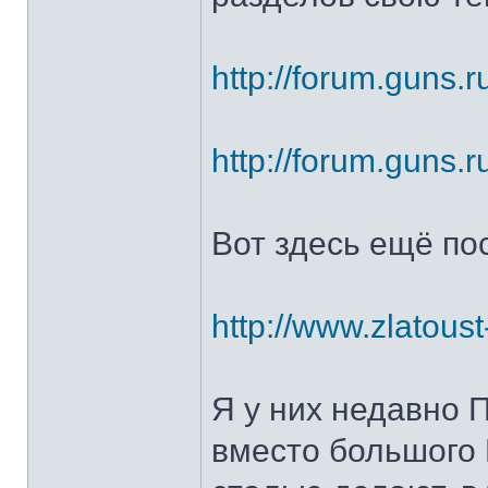
http://forum.guns.r
http://forum.guns.r
Вот здесь ещё по
http://www.zlatoust
Я у них недавно 
вместо большого 