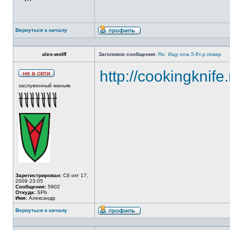
Вернуться к началу
alex-wolff
Заголовок сообщения:
Re: Ищу нож.5-8т.р.повар
http://cookingknife
заслуженный маньяк
Зарегистрирован:
Сб окт 17,
2009 23:05
Сообщения:
5902
Откуда:
SPb
Имя:
Александр
Вернуться к началу