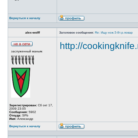
Вернуться к началу
alex-wolff
Заголовок сообщения:
Re: Ищу нож.5-8т.р.повар
http://cookingknife
заслуженный маньяк
Зарегистрирован:
Сб окт 17,
2009 23:05
Сообщения:
5902
Откуда:
SPb
Имя:
Александр
Вернуться к началу