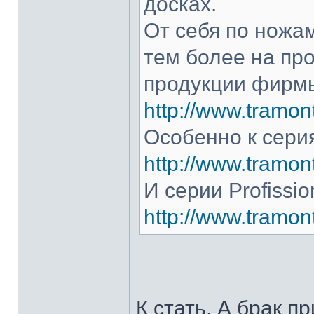
досках.
От себя по ножам
тем более на про
продукции фирмы
http://www.tramont
Особенно к серия
http://www.tramont
И серии Profissio
http://www.tramonti
К стать. А брак п