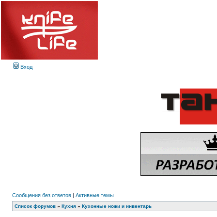
Вход
Сообщения без ответов
|
Активные темы
Список форумов
»
Кухня
»
Кухонные ножи и инвентарь