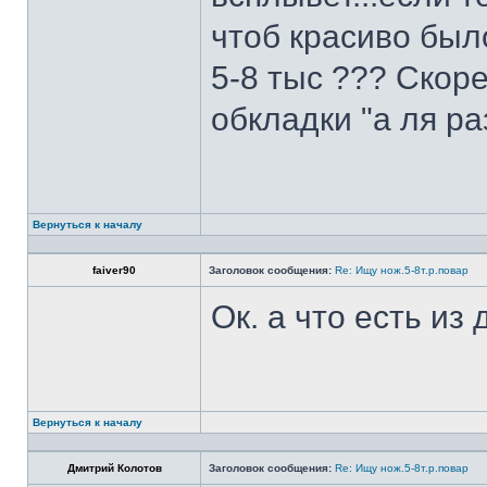
чтоб красиво был
5-8 тыс ??? Скоре
обкладки "а ля ра
Вернуться к началу
faiver90
Заголовок сообщения:
Re: Ищу нож.5-8т.р.повар
Ок. а что есть из
Вернуться к началу
Дмитрий Колотов
Заголовок сообщения:
Re: Ищу нож.5-8т.р.повар