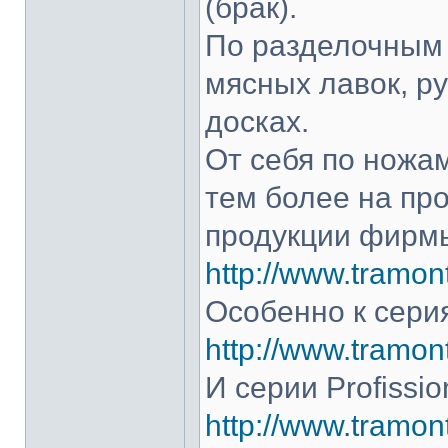
(брак).
По разделочным 
мясных лавок, р
досках.
От себя по ножам
тем более на про
продукции фирмы
http://www.tramont
Особенно к серия
http://www.tramont
И серии Profissio
http://www.tramonti