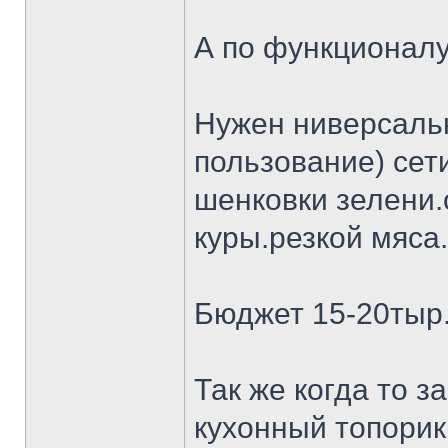
А по функционалу
Нужен ниверсальн
пользование) сет
шенковки зелени.
куры.резкой мяса.
Бюджет 15-20тыр
Так же когда то 
кухонный топорик