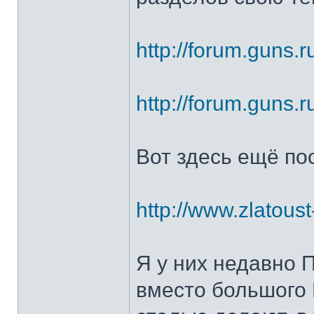
http://forum.guns.r
http://forum.guns.r
Вот здесь ещё по
http://www.zlatoust
Я у них недавно 
вместо большого 