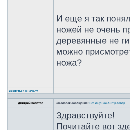
И еще я так поня
ножей не очень п
деревянные не ги
можно присмотрет
ножа?
Вернуться к началу
Дмитрий Колотов
Заголовок сообщения:
Re: Ищу нож.5-8т.р.повар
Здравствуйте!
Почитайте вот зд