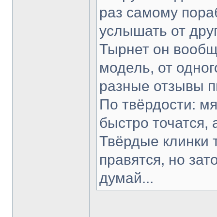
раз самому пораб
услышать от друг
Тырнет он вообще
модель, от одног
разные отзывы п
По твёрдости: мя
быстро точатся, 
Твёрдые клинки 
правятся, но зат
думай...