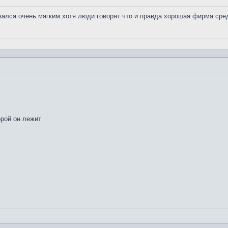
азался очень мягким.хотя люди говорят что и правда хорошая фирма сре
орой он лежит