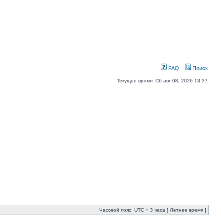
FAQ
Поиск
Текущее время: Сб авг 08, 2026 13:37
Часовой пояс: UTC + 3 часа [ Летнее время ]