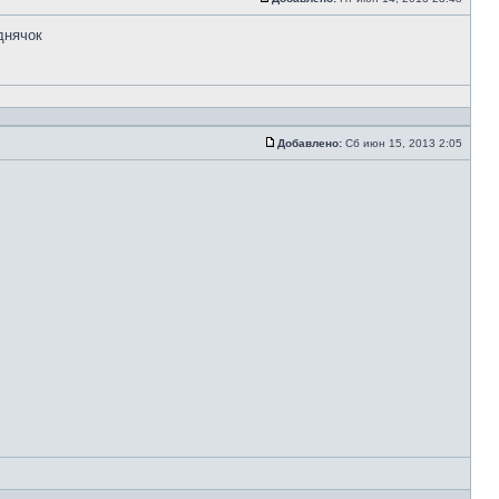
днячок
Добавлено:
Сб июн 15, 2013 2:05