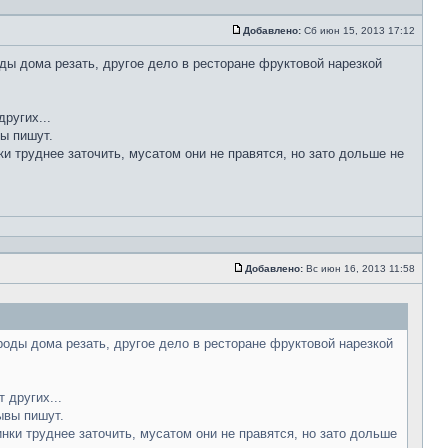
Добавлено:
Сб июн 15, 2013 17:12
ды дома резать, другое дело в ресторане фруктовой нарезкой
ругих...
вы пишут.
ки труднее заточить, мусатом они не правятся, но зато дольше не
Добавлено:
Вс июн 16, 2013 11:58
роды дома резать, другое дело в ресторане фруктовой нарезкой
 других...
ывы пишут.
инки труднее заточить, мусатом они не правятся, но зато дольше