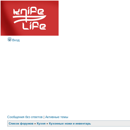
Вход
Сообщения без ответов
|
Активные темы
Список форумов
»
Кухня
»
Кухонные ножи и инвентарь