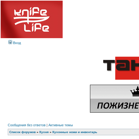
Вход
Сообщения без ответов
|
Активные темы
Список форумов
»
Кухня
»
Кухонные ножи и инвентарь