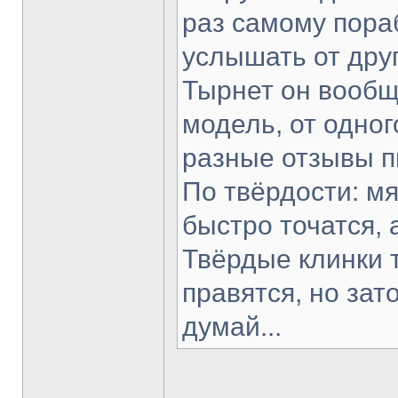
раз самому пораб
услышать от друг
Тырнет он вообще
модель, от одног
разные отзывы п
По твёрдости: мя
быстро точатся, 
Твёрдые клинки 
правятся, но зат
думай...