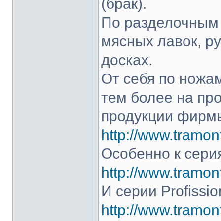
(брак).
По разделочным 
мясных лавок, р
досках.
От себя по ножам
тем более на про
продукции фирмы
http://www.tramont
Особенно к серия
http://www.tramont
И серии Profissio
http://www.tramonti