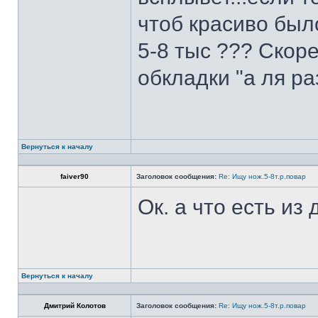
чтоб красиво был
5-8 тыс ??? Скоре
обкладки "а ля ра
Вернуться к началу
faiver90
Заголовок сообщения:
Re: Ищу нож.5-8т.р.повар
Ок. а что есть из
Вернуться к началу
Дмитрий Колотов
Заголовок сообщения:
Re: Ищу нож.5-8т.р.повар