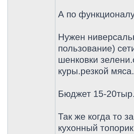
А по функционалу
Нужен ниверсальн
пользование) сет
шенковки зелени.
куры.резкой мяса.
Бюджет 15-20тыр
Так же когда то 
кухонный топорик