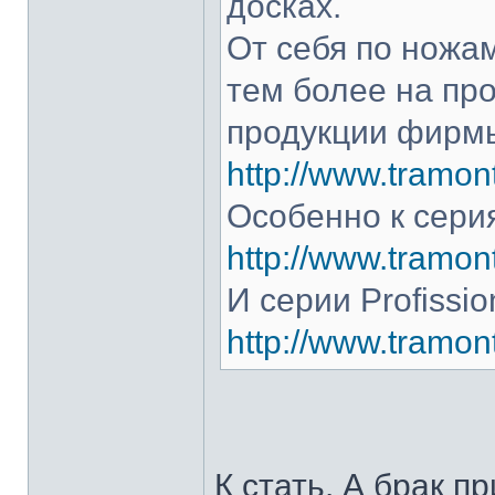
досках.
От себя по ножам
тем более на про
продукции фирмы
http://www.tramont
Особенно к серия
http://www.tramont
И серии Profissio
http://www.tramonti
К стать. А брак п