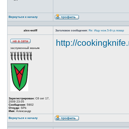
Вернуться к началу
alex-wolff
Заголовок сообщения:
Re: Ищу нож.5-8т.р.повар
http://cookingknife
заслуженный маньяк
Зарегистрирован:
Сб окт 17,
2009 23:05
Сообщения:
5902
Откуда:
SPb
Имя:
Александр
Вернуться к началу