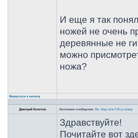
И еще я так поня
ножей не очень п
деревянные не ги
можно присмотрет
ножа?
Вернуться к началу
Дмитрий Колотов
Заголовок сообщения:
Re: Ищу нож.5-8т.р.повар
Здравствуйте!
Почитайте вот зд