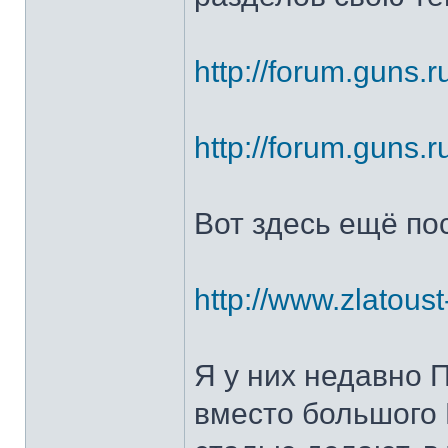
http://forum.guns.r
http://forum.guns.r
Вот здесь ещё по
http://www.zlatoust
Я у них недавно 
вместо большого 