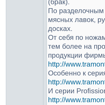
(брак).
По разделочным 
мясных лавок, р
досках.
От себя по ножам
тем более на про
продукции фирмы
http://www.tramont
Особенно к серия
http://www.tramont
И серии Profissio
http://www.tramonti