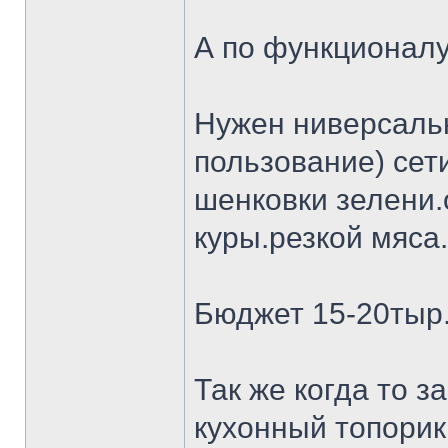
А по функционалу
Нужен ниверсальн
пользование) сет
шенковки зелени.
куры.резкой мяса.
Бюджет 15-20тыр
Так же когда то 
кухонный топорик