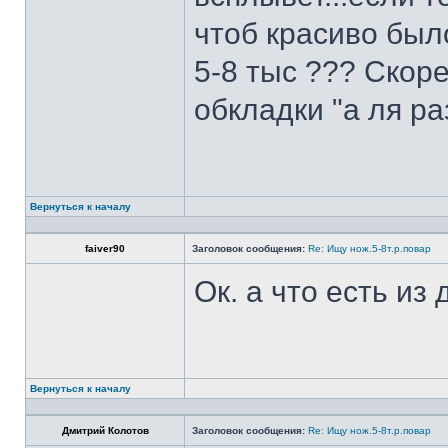
чтоб красиво был
5-8 тыс ??? Скоре
обкладки "а ля ра
Вернуться к началу
faiver90
Заголовок сообщения:
Re: Ищу нож.5-8т.р.повар
Ок. а что есть из
Вернуться к началу
Дмитрий Колотов
Заголовок сообщения:
Re: Ищу нож.5-8т.р.повар