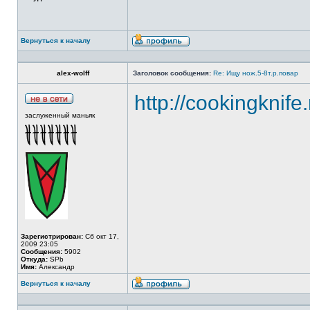
Вернуться к началу
alex-wolff
Заголовок сообщения:
Re: Ищу нож.5-8т.р.повар
http://cookingknife
заслуженный маньяк
Зарегистрирован:
Сб окт 17,
2009 23:05
Сообщения:
5902
Откуда:
SPb
Имя:
Александр
Вернуться к началу