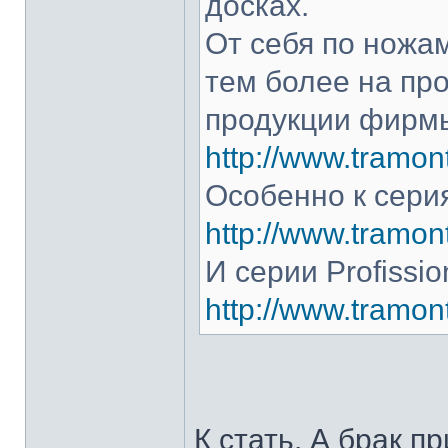
досках.
От себя по ножам
тем более на про
продукции фирмы
http://www.tramont
Особенно к серия
http://www.tramont
И серии Profissio
http://www.tramonti
К стать. А брак п