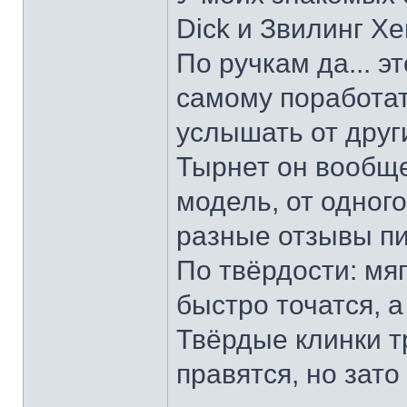
Dick и Звилинг Хе
По ручкам да... э
самому поработат
услышать от други
Тырнет он вообще 
модель, от одног
разные отзывы пи
По твёрдости: мяг
быстро точатся, а
Твёрдые клинки т
правятся, но зато