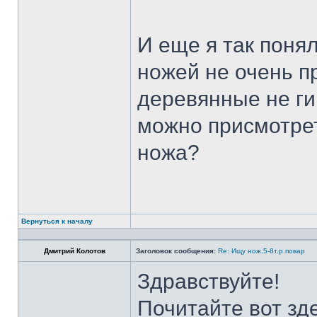
И еще я так поня
ножей не очень п
деревянные не ги
можно присмотрет
ножа?
Вернуться к началу
Дмитрий Колотов
Заголовок сообщения:
Re: Ищу нож.5-8т.р.повар
Здравствуйте!
Почитайте вот зд