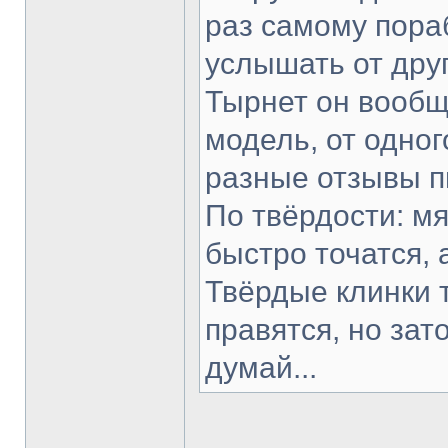
раз самому пораб
услышать от друг
Тырнет он вообще
модель, от одног
разные отзывы п
По твёрдости: мя
быстро точатся, 
Твёрдые клинки 
правятся, но зат
думай...