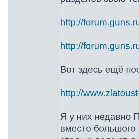
http://forum.guns.r
http://forum.guns.r
Вот здесь ещё по
http://www.zlatoust
Я у них недавно 
вместо большого 