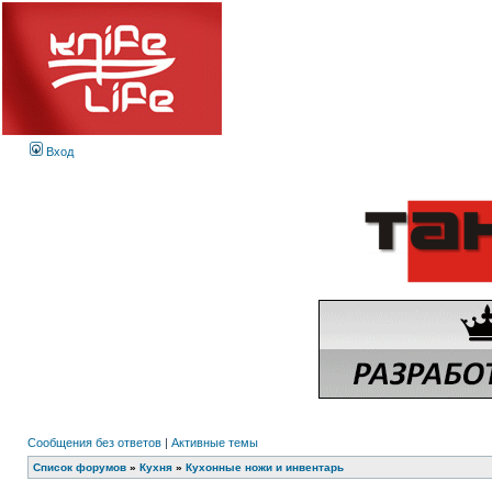
Вход
Сообщения без ответов
|
Активные темы
Список форумов
»
Кухня
»
Кухонные ножи и инвентарь