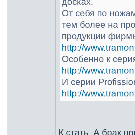
досках.
От себя по ножам
тем более на про
продукции фирмы
http://www.tramont
Особенно к серия
http://www.tramont
И серии Profissio
http://www.tramonti
К стать. А брак п