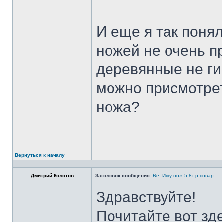
И еще я так поня
ножей не очень п
деревянные не ги
можно присмотрет
ножа?
Вернуться к началу
Дмитрий Колотов
Заголовок сообщения:
Re: Ищу нож.5-8т.р.повар
Здравствуйте!
Почитайте вот зд