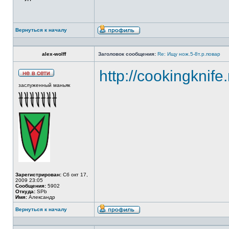
Вернуться к началу
alex-wolff
Заголовок сообщения:
Re: Ищу нож.5-8т.р.повар
http://cookingknife
заслуженный маньяк
Зарегистрирован:
Сб окт 17,
2009 23:05
Сообщения:
5902
Откуда:
SPb
Имя:
Александр
Вернуться к началу