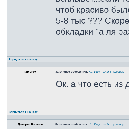
чтоб красиво был
5-8 тыс ??? Скоре
обкладки "а ля ра
Вернуться к началу
faiver90
Заголовок сообщения:
Re: Ищу нож.5-8т.р.повар
Ок. а что есть из
Вернуться к началу
Дмитрий Колотов
Заголовок сообщения:
Re: Ищу нож.5-8т.р.повар