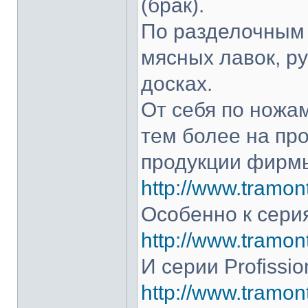
(брак).
По разделочным 
мясных лавок, р
досках.
От себя по ножам
тем более на про
продукции фирмы
http://www.tramont
Особенно к серия
http://www.tramont
И серии Profissio
http://www.tramonti