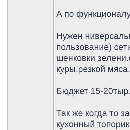
А по функционалу
Нужен ниверсальн
пользование) сет
шенковки зелени.
куры.резкой мяса.
Бюджет 15-20тыр
Так же когда то 
кухонный топорик