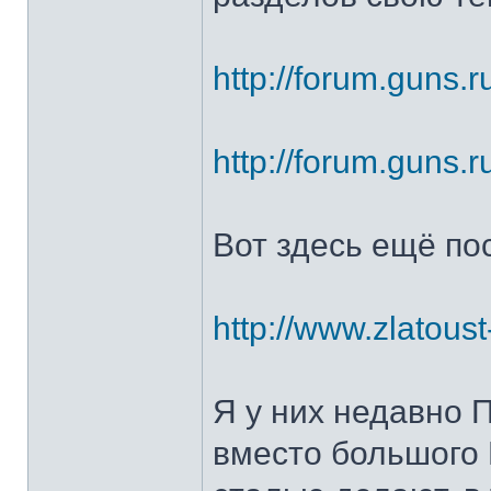
http://forum.guns.r
http://forum.guns.r
Вот здесь ещё по
http://www.zlatoust
Я у них недавно 
вместо большого 