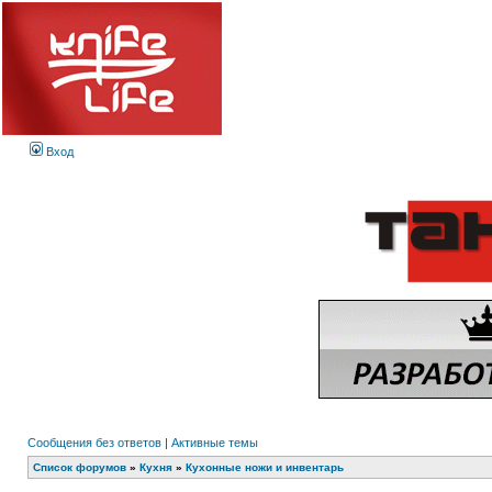
Вход
Сообщения без ответов
|
Активные темы
Список форумов
»
Кухня
»
Кухонные ножи и инвентарь