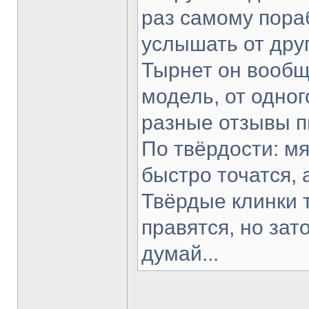
раз самому пораб
услышать от друг
Тырнет он вообще
модель, от одног
разные отзывы п
По твёрдости: мя
быстро точатся, 
Твёрдые клинки 
правятся, но зат
думай...