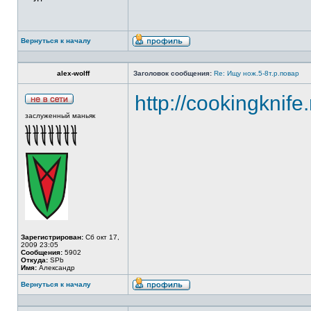
Вернуться к началу
alex-wolff
Заголовок сообщения:
Re: Ищу нож.5-8т.р.повар
http://cookingknife
заслуженный маньяк
Зарегистрирован:
Сб окт 17,
2009 23:05
Сообщения:
5902
Откуда:
SPb
Имя:
Александр
Вернуться к началу