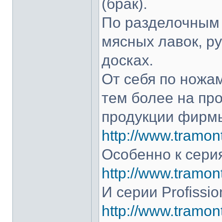
(брак).
По разделочным 
мясных лавок, р
досках.
От себя по ножам
тем более на про
продукции фирмы
http://www.tramont
Особенно к серия
http://www.tramont
И серии Profissio
http://www.tramonti