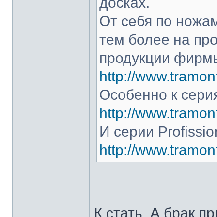
досках.
От себя по ножам
тем более на про
продукции фирмы
http://www.tramont
Особенно к серия
http://www.tramont
И серии Profissio
http://www.tramonti
К стать. А брак п