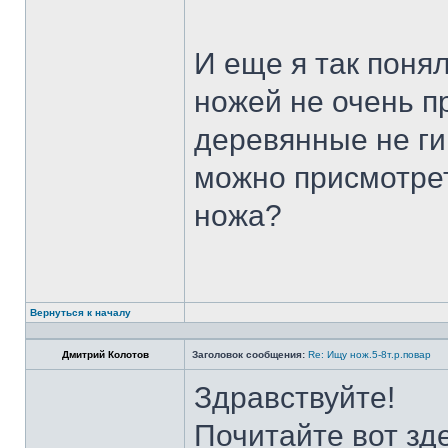
И еще я так поня
ножей не очень п
деревянные не ги
можно присмотрет
ножа?
Вернуться к началу
Дмитрий Колотов
Заголовок сообщения:
Re: Ищу нож.5-8т.р.повар
Здравствуйте!
Почитайте вот зд