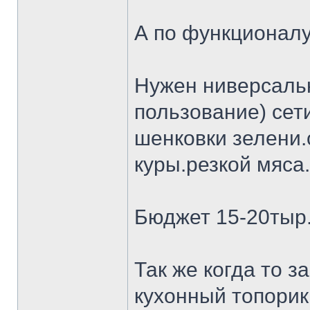
А по функционалу
Нужен ниверсальн
пользование) сет
шенковки зелени.
куры.резкой мяса.
Бюджет 15-20тыр
Так же когда то 
кухонный топорик