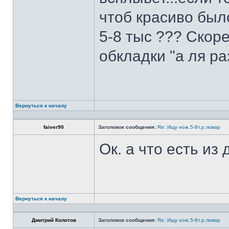
чтоб красиво был
5-8 тыс ??? Скоре
обкладки "а ля ра
Вернуться к началу
faiver90
Заголовок сообщения:
Re: Ищу нож.5-8т.р.повар
Ок. а что есть из
Вернуться к началу
Дмитрий Колотов
Заголовок сообщения:
Re: Ищу нож.5-8т.р.повар