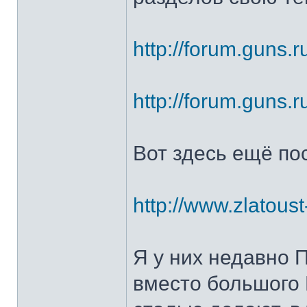
http://forum.guns.r
http://forum.guns.r
Вот здесь ещё по
http://www.zlatoust
Я у них недавно 
вместо большого 