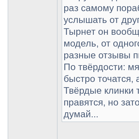
раз самому пораб
услышать от друг
Тырнет он вообще
модель, от одног
разные отзывы п
По твёрдости: мя
быстро точатся, 
Твёрдые клинки 
правятся, но зат
думай...