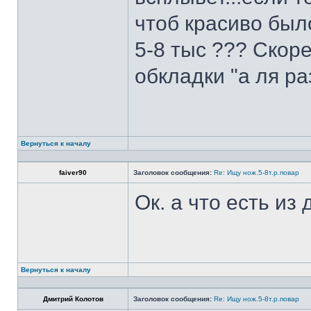
чтоб красиво был
5-8 тыс ??? Скоре
обкладки "а ля ра
Вернуться к началу
faiver90
Заголовок сообщения:
Re: Ищу нож.5-8т.р.повар
Ок. а что есть из
Вернуться к началу
Дмитрий Колотов
Заголовок сообщения:
Re: Ищу нож.5-8т.р.повар