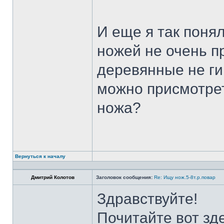
И еще я так поня
ножей не очень п
деревянные не ги
можно присмотрет
ножа?
Вернуться к началу
Дмитрий Колотов
Заголовок сообщения:
Re: Ищу нож.5-8т.р.повар
Здравствуйте!
Почитайте вот зд