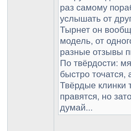
раз самому пораб
услышать от друг
Тырнет он вообще
модель, от одног
разные отзывы п
По твёрдости: мя
быстро точатся, 
Твёрдые клинки 
правятся, но зат
думай...