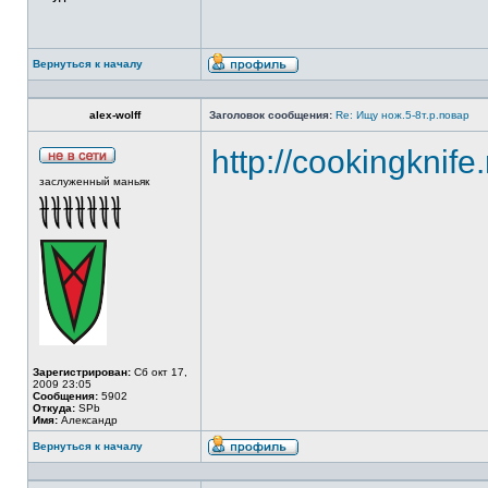
Вернуться к началу
alex-wolff
Заголовок сообщения:
Re: Ищу нож.5-8т.р.повар
http://cookingknife
заслуженный маньяк
Зарегистрирован:
Сб окт 17,
2009 23:05
Сообщения:
5902
Откуда:
SPb
Имя:
Александр
Вернуться к началу