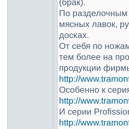
(брак).
По разделочным 
мясных лавок, р
досках.
От себя по ножам
тем более на про
продукции фирмы
http://www.tramont
Особенно к серия
http://www.tramont
И серии Profissio
http://www.tramonti