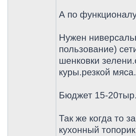
А по функционалу
Нужен ниверсальн
пользование) сет
шенковки зелени.
куры.резкой мяса.
Бюджет 15-20тыр
Так же когда то 
кухонный топорик