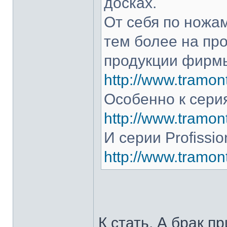
досках.
От себя по ножам
тем более на про
продукции фирмы
http://www.tramont
Особенно к серия
http://www.tramont
И серии Profissio
http://www.tramonti
К стать. А брак п