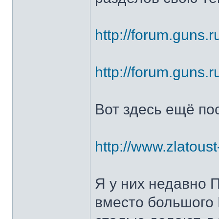
http://forum.guns.r
http://forum.guns.r
Вот здесь ещё по
http://www.zlatoust
Я у них недавно 
вместо большого 