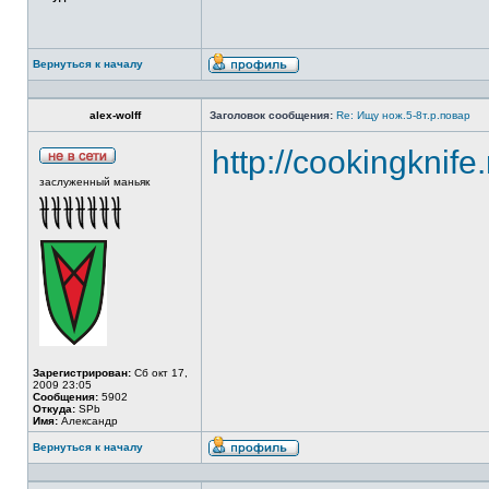
Вернуться к началу
alex-wolff
Заголовок сообщения:
Re: Ищу нож.5-8т.р.повар
http://cookingknife
заслуженный маньяк
Зарегистрирован:
Сб окт 17,
2009 23:05
Сообщения:
5902
Откуда:
SPb
Имя:
Александр
Вернуться к началу