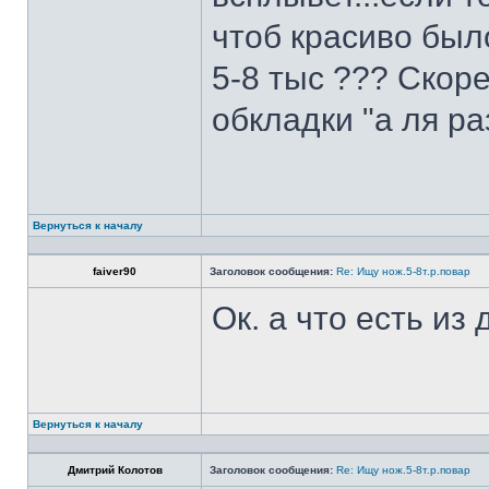
чтоб красиво был
5-8 тыс ??? Скоре
обкладки "а ля ра
Вернуться к началу
faiver90
Заголовок сообщения:
Re: Ищу нож.5-8т.р.повар
Ок. а что есть из
Вернуться к началу
Дмитрий Колотов
Заголовок сообщения:
Re: Ищу нож.5-8т.р.повар