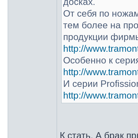
досках.
От себя по ножам
тем более на про
продукции фирмы
http://www.tramont
Особенно к серия
http://www.tramont
И серии Profissio
http://www.tramonti
К стать. А брак п