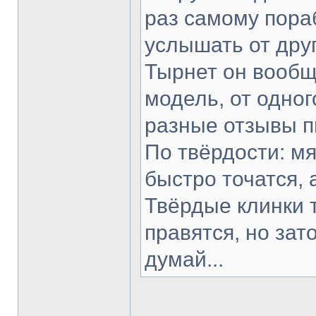
раз самому пораб
услышать от друг
Тырнет он вообще
модель, от одног
разные отзывы п
По твёрдости: мя
быстро точатся, 
Твёрдые клинки 
правятся, но зат
думай...