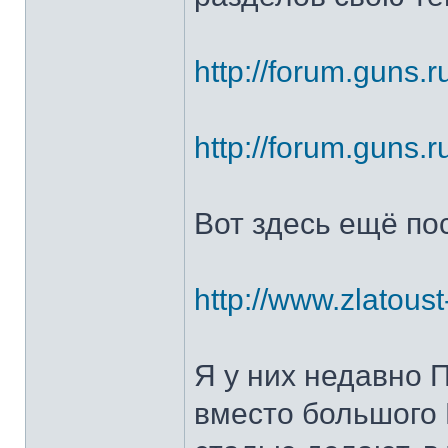
http://forum.guns.r
http://forum.guns.r
Вот здесь ещё по
http://www.zlatoust
Я у них недавно 
вместо большого 