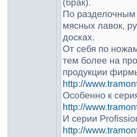
(брак).
По разделочным 
мясных лавок, р
досках.
От себя по ножам
тем более на про
продукции фирмы
http://www.tramont
Особенно к серия
http://www.tramont
И серии Profissio
http://www.tramonti