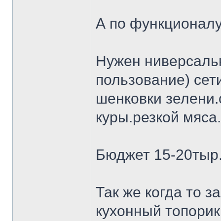
А по функционалу
Нужен ниверсальн
пользование) сет
шенковки зелени.
куры.резкой мяса.
Бюджет 15-20тыр
Так же когда то 
кухонный топорик