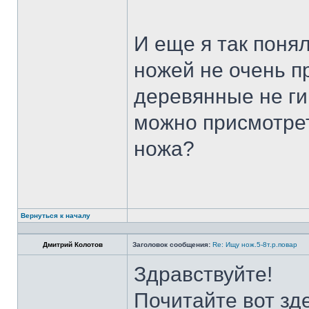
И еще я так поня
ножей не очень п
деревянные не ги
можно присмотрет
ножа?
Вернуться к началу
Дмитрий Колотов
Заголовок сообщения:
Re: Ищу нож.5-8т.р.повар
Здравствуйте!
Почитайте вот зд