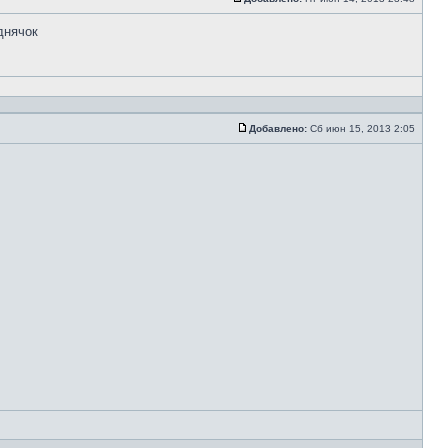
днячок
Добавлено:
Сб июн 15, 2013 2:05