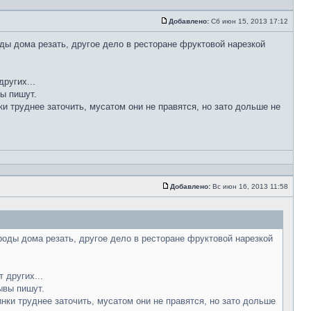
Добавлено:
Сб июн 15, 2013 17:12
ды дома резать, другое дело в ресторане фруктовой нарезкой
ругих...
вы пишут.
ки труднее заточить, мусатом они не правятся, но зато дольше не
Добавлено:
Вс июн 16, 2013 11:58
роды дома резать, другое дело в ресторане фруктовой нарезкой
 других...
ывы пишут.
инки труднее заточить, мусатом они не правятся, но зато дольше