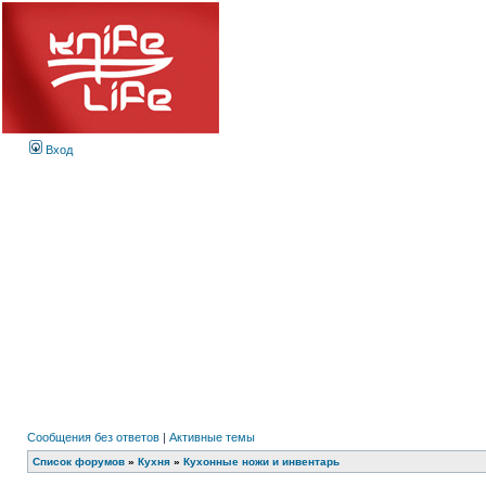
Вход
Сообщения без ответов
|
Активные темы
Список форумов
»
Кухня
»
Кухонные ножи и инвентарь