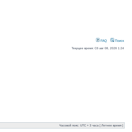
FAQ
Поиск
Текущее время: Сб авг 08, 2026 1:24
Часовой пояс: UTC + 3 часа [ Летнее время ]