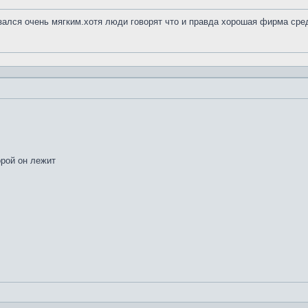
азался очень мягким.хотя люди говорят что и правда хорошая фирма сре
орой он лежит