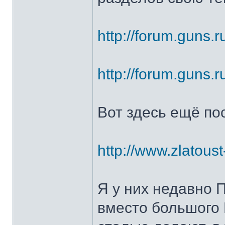
http://forum.guns.r
http://forum.guns.r
Вот здесь ещё по
http://www.zlatoust
Я у них недавно 
вместо большого 