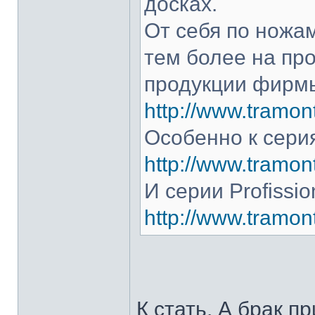
досках.
От себя по ножам
тем более на про
продукции фирмы
http://www.tramont
Особенно к серия
http://www.tramont
И серии Profissio
http://www.tramonti
К стать. А брак п