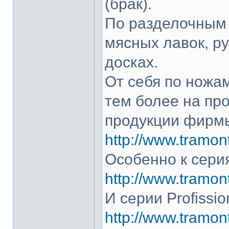
(брак).
По разделочным 
мясных лавок, р
досках.
От себя по ножам
тем более на про
продукции фирмы
http://www.tramont
Особенно к серия
http://www.tramont
И серии Profissio
http://www.tramonti