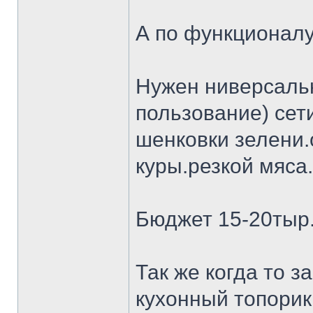
А по функционалу
Нужен ниверсальн
пользование) сет
шенковки зелени.
куры.резкой мяса.
Бюджет 15-20тыр
Так же когда то 
кухонный топорик