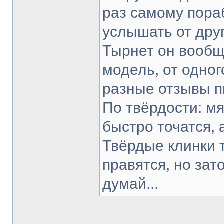
раз самому пораб
услышать от друг
Тырнет он вообще
модель, от одног
разные отзывы п
По твёрдости: мя
быстро точатся, 
Твёрдые клинки 
правятся, но зат
думай...