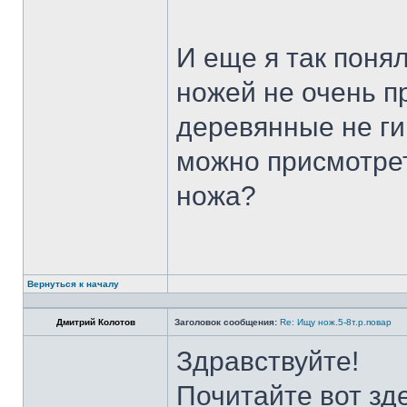
И еще я так поня
ножей не очень п
деревянные не ги
можно присмотрет
ножа?
Вернуться к началу
Дмитрий Колотов
Заголовок сообщения:
Re: Ищу нож.5-8т.р.повар
Здравствуйте!
Почитайте вот зд