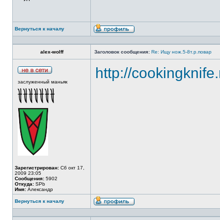
Вернуться к началу
alex-wolff
Заголовок сообщения:
Re: Ищу нож.5-8т.р.повар
http://cookingknife
заслуженный маньяк
Зарегистрирован:
Сб окт 17,
2009 23:05
Сообщения:
5902
Откуда:
SPb
Имя:
Александр
Вернуться к началу