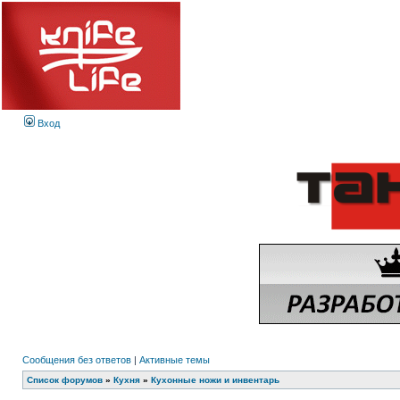
Вход
Сообщения без ответов
|
Активные темы
Список форумов
»
Кухня
»
Кухонные ножи и инвентарь