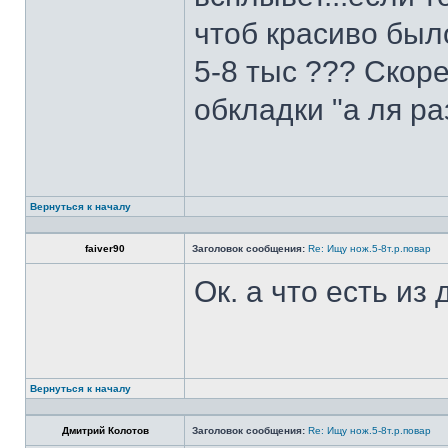
чтоб красиво был
5-8 тыс ??? Скоре
обкладки "а ля ра
Вернуться к началу
faiver90
Заголовок сообщения:
Re: Ищу нож.5-8т.р.повар
Ок. а что есть из
Вернуться к началу
Дмитрий Колотов
Заголовок сообщения:
Re: Ищу нож.5-8т.р.повар