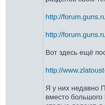
http://forum.guns.r
http://forum.guns.r
Вот здесь ещё по
http://www.zlatoust
Я у них недавно 
вместо большого 