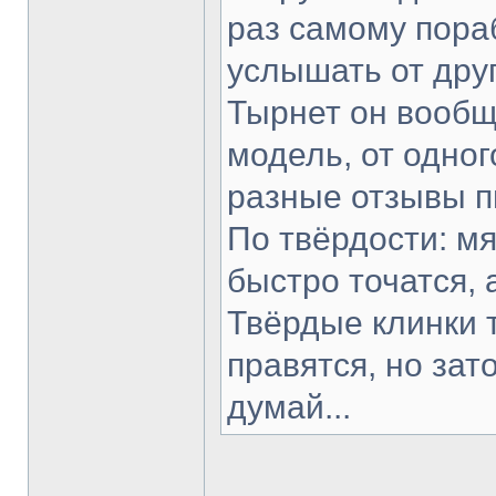
раз самому пораб
услышать от друг
Тырнет он вообще
модель, от одног
разные отзывы п
По твёрдости: мя
быстро точатся, 
Твёрдые клинки 
правятся, но зат
думай...