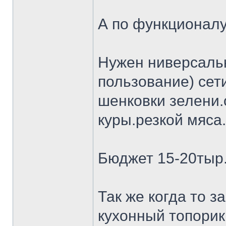
А по функционалу
Нужен ниверсальн
пользование) сет
шенковки зелени.
куры.резкой мяса.
Бюджет 15-20тыр
Так же когда то 
кухонный топорик