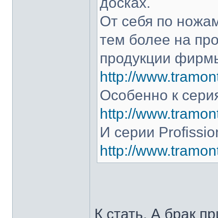
досках.
От себя по ножам
тем более на про
продукции фирмы
http://www.tramont
Особенно к серия
http://www.tramont
И серии Profissio
http://www.tramonti
К стать. А брак п