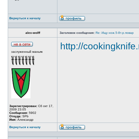
Вернуться к началу
alex-wolff
Заголовок сообщения:
Re: Ищу нож.5-8т.р.повар
http://cookingknife
заслуженный маньяк
Зарегистрирован:
Сб окт 17,
2009 23:05
Сообщения:
5902
Откуда:
SPb
Имя:
Александр
Вернуться к началу