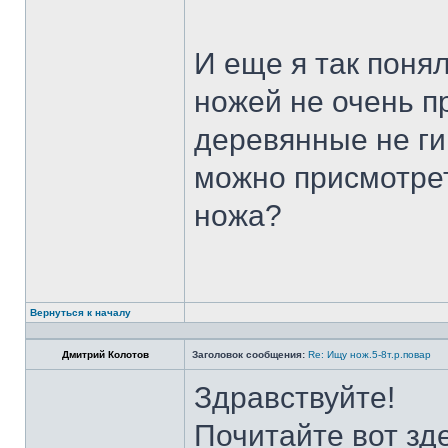
И еще я так поня
ножей не очень п
деревянные не ги
можно присмотрет
ножа?
Вернуться к началу
Дмитрий Колотов
Заголовок сообщения:
Re: Ищу нож.5-8т.р.повар
Здравствуйте!
Почитайте вот зд