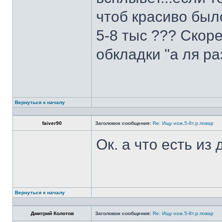
чтоб красиво был
5-8 тыс ??? Скоре
обкладки "а ля ра
Вернуться к началу
faiver90
Заголовок сообщения:
Re: Ищу нож.5-8т.р.повар
Ок. а что есть из
Вернуться к началу
Дмитрий Колотов
Заголовок сообщения:
Re: Ищу нож.5-8т.р.повар