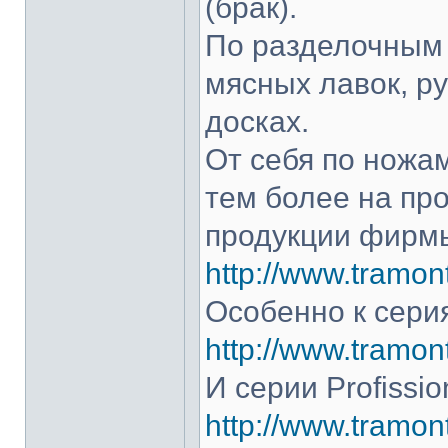
(брак).
По разделочным 
мясных лавок, р
досках.
От себя по ножам
тем более на про
продукции фирмы
http://www.tramont
Особенно к серия
http://www.tramont
И серии Profissio
http://www.tramonti