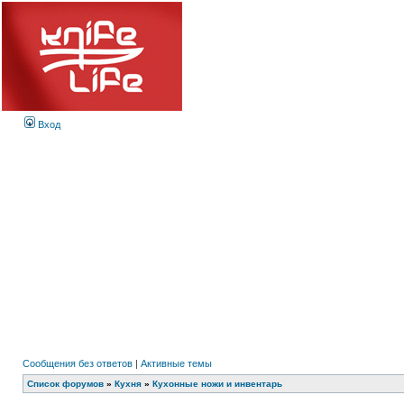
Вход
Сообщения без ответов
|
Активные темы
Список форумов
»
Кухня
»
Кухонные ножи и инвентарь