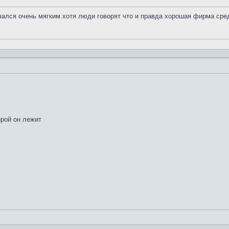
азался очень мягким.хотя люди говорят что и правда хорошая фирма сре
орой он лежит