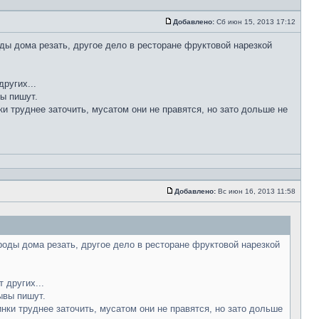
Добавлено:
Сб июн 15, 2013 17:12
ды дома резать, другое дело в ресторане фруктовой нарезкой
ругих...
вы пишут.
ки труднее заточить, мусатом они не правятся, но зато дольше не
Добавлено:
Вс июн 16, 2013 11:58
роды дома резать, другое дело в ресторане фруктовой нарезкой
 других...
ывы пишут.
инки труднее заточить, мусатом они не правятся, но зато дольше