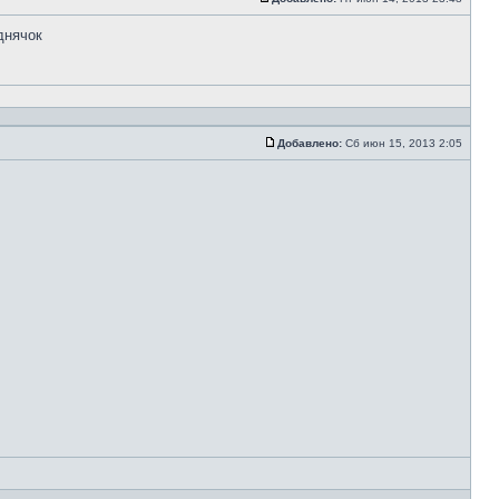
днячок
Добавлено:
Сб июн 15, 2013 2:05