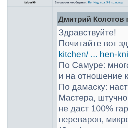
faiver90
Заголовок сообщения:
Re: Ищу нож.5-8т.р.повар
Дмитрий Колотов п
Здравствуйте!
Почитайте вот з
kitchen/ ... hen-kn
По Самуре: много
и на отношение к
По дамаску: нас
Мастера, штучно 
не даст 100% гар
переваров, микр