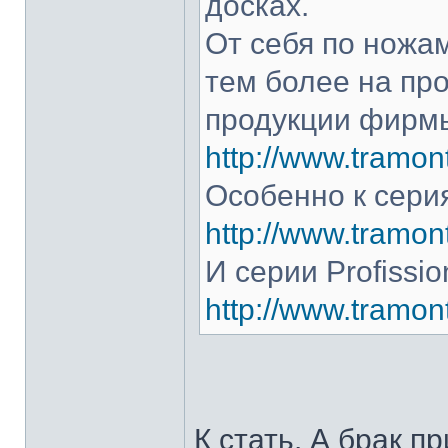
досках.
От себя по ножам
тем более на про
продукции фирмы
http://www.tramont
Особенно к серия
http://www.tramont
И серии Profissio
http://www.tramonti
К стать. А брак п