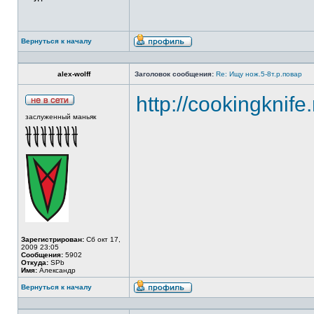
Вернуться к началу
alex-wolff
Заголовок сообщения:
Re: Ищу нож.5-8т.р.повар
http://cookingknife
заслуженный маньяк
Зарегистрирован:
Сб окт 17,
2009 23:05
Сообщения:
5902
Откуда:
SPb
Имя:
Александр
Вернуться к началу