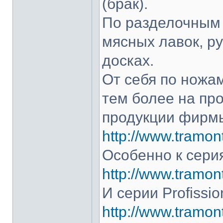
(брак).
По разделочным 
мясных лавок, р
досках.
От себя по ножам
тем более на про
продукции фирмы
http://www.tramont
Особенно к серия
http://www.tramont
И серии Profissio
http://www.tramonti