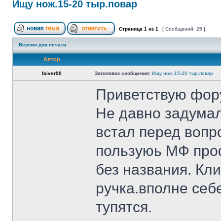
Ищу нож.15-20 тыр.повар
Страница
1
из
1
[ Сообщений: 25 ]
Версия для печати
Автор
faiver90
Заголовок сообщения:
Ищу нож.15-20 тыр.повар
Приветствую фор
Не давно задумал
встал перед вопр
пользуюь МФ проф
без названия. Кл
ручка.вполне себ
тупятся.