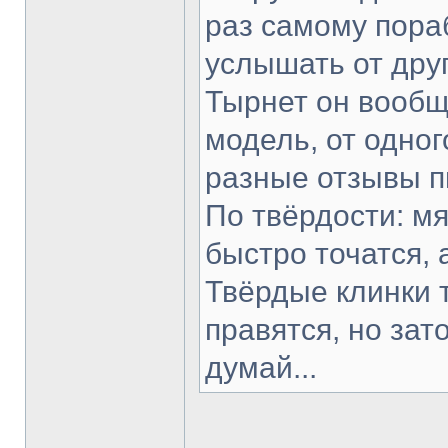
раз самому пораб
услышать от друг
Тырнет он вообще
модель, от одног
разные отзывы п
По твёрдости: мя
быстро точатся, 
Твёрдые клинки 
правятся, но зат
думай...