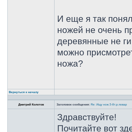
И еще я так поня
ножей не очень п
деревянные не ги
можно присмотрет
ножа?
Вернуться к началу
Дмитрий Колотов
Заголовок сообщения:
Re: Ищу нож.5-8т.р.повар
Здравствуйте!
Почитайте вот зд