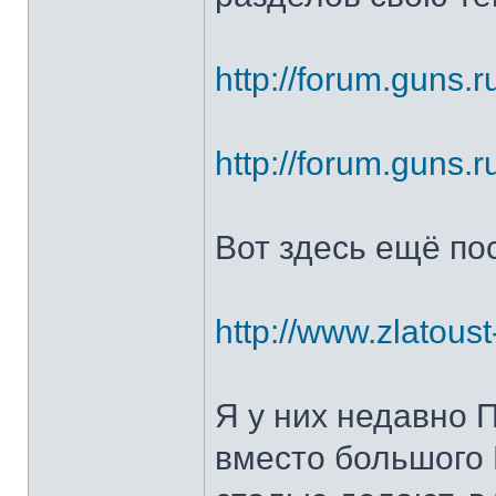
http://forum.guns.r
http://forum.guns.r
Вот здесь ещё по
http://www.zlatoust
Я у них недавно 
вместо большого 