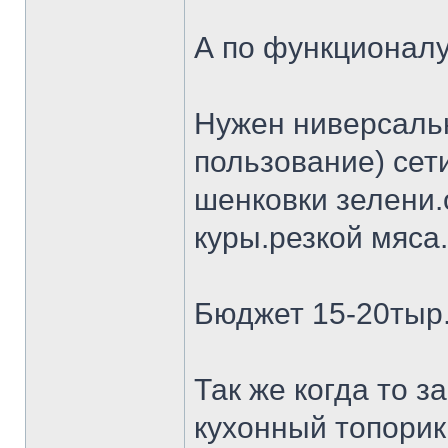
А по функционалу
Нужен ниверсальн
пользование) сет
шенковки зелени.
куры.резкой мяса.
Бюджет 15-20тыр
Так же когда то 
кухонный топорик