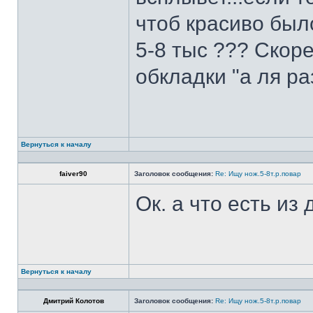
чтоб красиво был
5-8 тыс ??? Скоре
обкладки "а ля ра
Вернуться к началу
faiver90
Заголовок сообщения:
Re: Ищу нож.5-8т.р.повар
Ок. а что есть из
Вернуться к началу
Дмитрий Колотов
Заголовок сообщения:
Re: Ищу нож.5-8т.р.повар