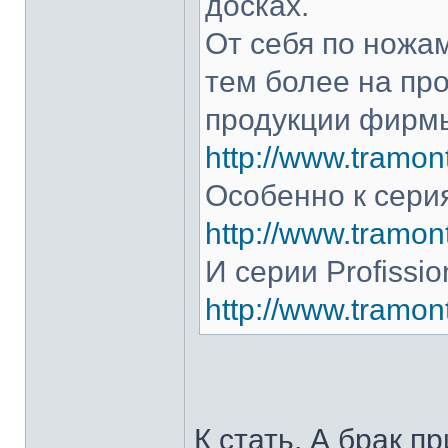
досках.
От себя по ножам
тем более на про
продукции фирмы
http://www.tramont
Особенно к серия
http://www.tramont
И серии Profissio
http://www.tramonti
К стать. А брак п