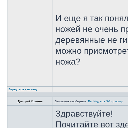
И еще я так поня
ножей не очень п
деревянные не ги
можно присмотрет
ножа?
Вернуться к началу
Дмитрий Колотов
Заголовок сообщения:
Re: Ищу нож.5-8т.р.повар
Здравствуйте!
Почитайте вот зд