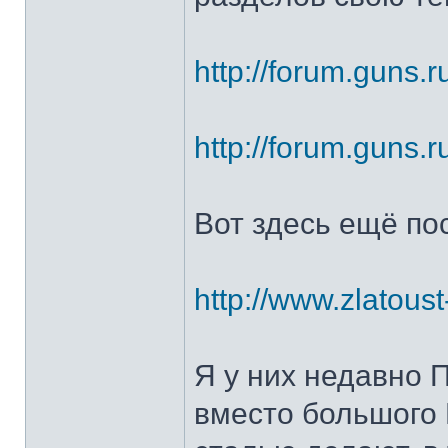
http://forum.guns.r
http://forum.guns.r
Вот здесь ещё по
http://www.zlatoust
Я у них недавно 
вместо большого 