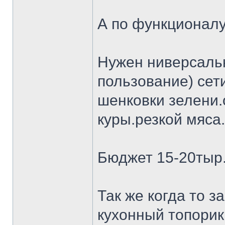
А по функционалу
Нужен ниверсальн
пользование) сет
шенковки зелени.
куры.резкой мяса.
Бюджет 15-20тыр
Так же когда то 
кухонный топорик