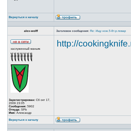
Вернуться к началу
alex-wolff
Заголовок сообщения:
Re: Ищу нож.5-8т.р.повар
http://cookingknife
заслуженный маньяк
Зарегистрирован:
Сб окт 17,
2009 23:05
Сообщения:
5902
Откуда:
SPb
Имя:
Александр
Вернуться к началу