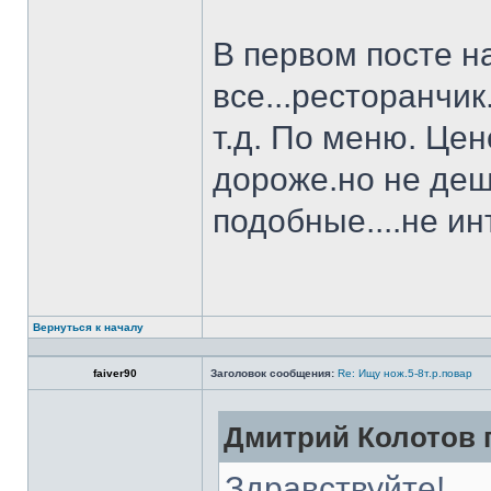
В первом посте н
все...ресторанчи
т.д. По меню. Це
дороже.но не деш
подобные....не и
Вернуться к началу
faiver90
Заголовок сообщения:
Re: Ищу нож.5-8т.р.повар
Дмитрий Колотов п
Здравствуйте!