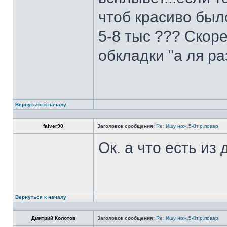
чтоб красиво был
5-8 тыс ??? Скоре
обкладки "а ля ра
Вернуться к началу
faiver90
Заголовок сообщения:
Re: Ищу нож.5-8т.р.повар
Ок. а что есть из
Вернуться к началу
Дмитрий Колотов
Заголовок сообщения:
Re: Ищу нож.5-8т.р.повар