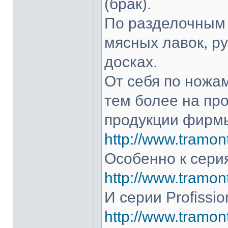
(брак).
По разделочным 
мясных лавок, р
досках.
От себя по ножам
тем более на про
продукции фирмы
http://www.tramont
Особенно к серия
http://www.tramont
И серии Profissio
http://www.tramonti