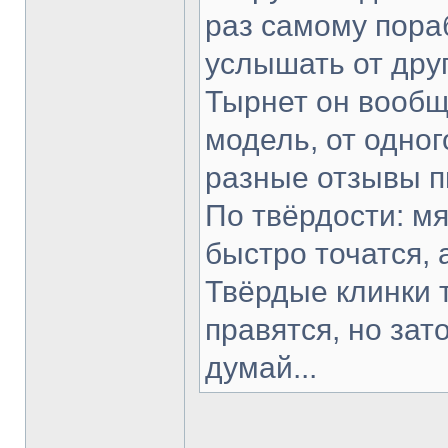
раз самому пораб
услышать от друг
Тырнет он вообще
модель, от одног
разные отзывы п
По твёрдости: мя
быстро точатся, 
Твёрдые клинки 
правятся, но зат
думай...