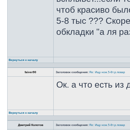
чтоб красиво был
5-8 тыс ??? Скоре
обкладки "а ля ра
Вернуться к началу
faiver90
Заголовок сообщения:
Re: Ищу нож.5-8т.р.повар
Ок. а что есть из
Вернуться к началу
Дмитрий Колотов
Заголовок сообщения:
Re: Ищу нож.5-8т.р.повар