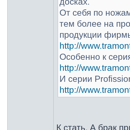
досках.
От себя по ножам
тем более на про
продукции фирмы
http://www.tramont
Особенно к серия
http://www.tramont
И серии Profissio
http://www.tramonti
К стать. А брак п