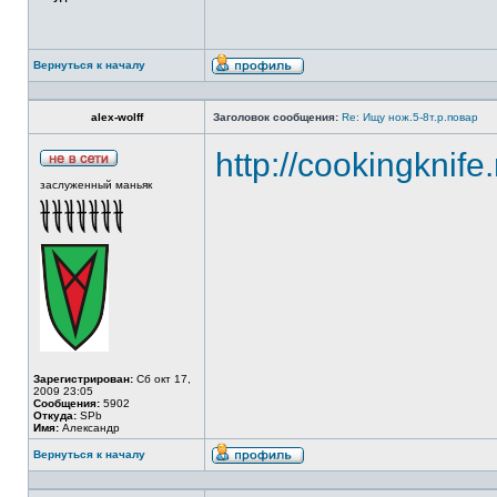
Вернуться к началу
alex-wolff
Заголовок сообщения:
Re: Ищу нож.5-8т.р.повар
http://cookingknife
заслуженный маньяк
Зарегистрирован:
Сб окт 17,
2009 23:05
Сообщения:
5902
Откуда:
SPb
Имя:
Александр
Вернуться к началу