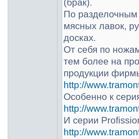
(брак).
По разделочным 
мясных лавок, р
досках.
От себя по ножам
тем более на про
продукции фирмы
http://www.tramont
Особенно к серия
http://www.tramont
И серии Profissio
http://www.tramonti