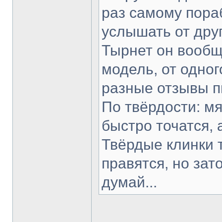
раз самому пораб
услышать от друг
Тырнет он вообще
модель, от одног
разные отзывы п
По твёрдости: мя
быстро точатся, 
Твёрдые клинки 
правятся, но зат
думай...