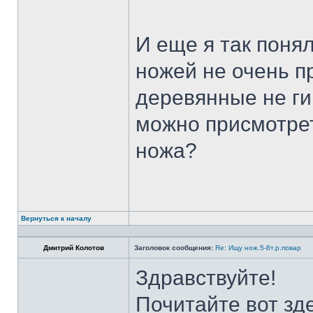
И еще я так поня
ножей не очень п
деревянные не ги
можно присмотрет
ножа?
Вернуться к началу
Дмитрий Колотов
Заголовок сообщения:
Re: Ищу нож.5-8т.р.повар
Здравствуйте!
Почитайте вот зд