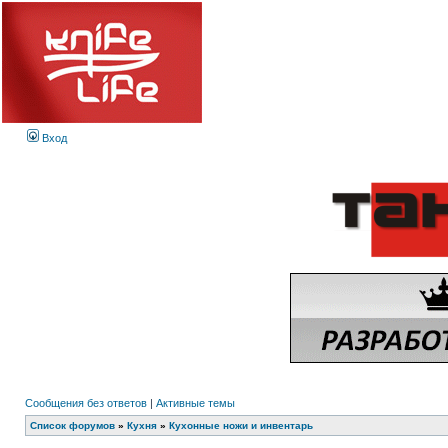
Вход
Сообщения без ответов
|
Активные темы
Список форумов
»
Кухня
»
Кухонные ножи и инвентарь