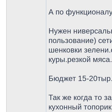
А по функционалу
Нужен ниверсальн
пользование) сет
шенковки зелени.
куры.резкой мяса.
Бюджет 15-20тыр
Так же когда то 
кухонный топорик