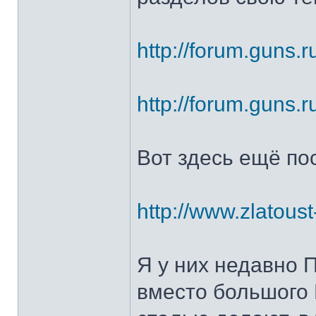
http://forum.guns.r
http://forum.guns.r
Вот здесь ещё по
http://www.zlatoust
Я у них недавно 
вместо большого 