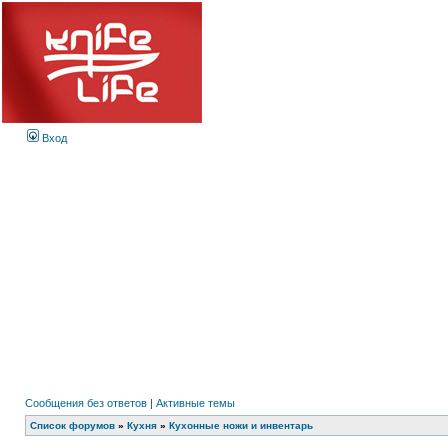
Вход
Сообщения без ответов
|
Активные темы
Список форумов
»
Кухня
»
Кухонные ножи и инвентарь