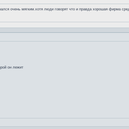
азался очень мягким.хотя люди говорят что и правда хорошая фирма сре
орой он лежит