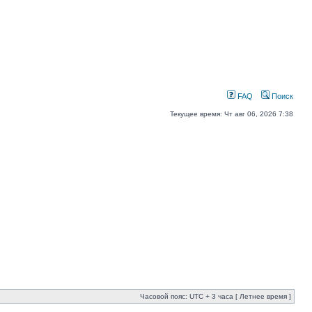
FAQ
Поиск
Текущее время: Чт авг 06, 2026 7:38
Часовой пояс: UTC + 3 часа [ Летнее время ]