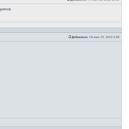
днячок
Добавлено:
Сб июн 15, 2013 2:05