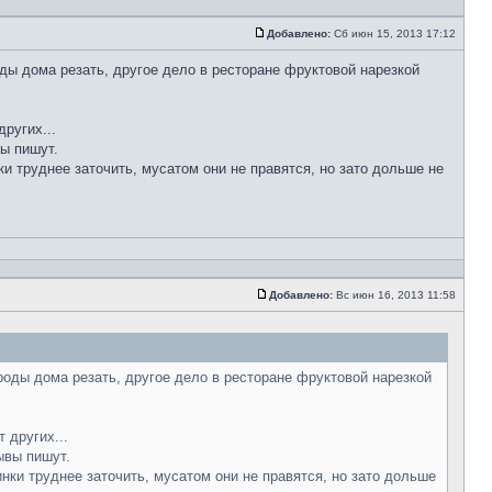
Добавлено:
Сб июн 15, 2013 17:12
ды дома резать, другое дело в ресторане фруктовой нарезкой
ругих...
вы пишут.
ки труднее заточить, мусатом они не правятся, но зато дольше не
Добавлено:
Вс июн 16, 2013 11:58
роды дома резать, другое дело в ресторане фруктовой нарезкой
 других...
ывы пишут.
инки труднее заточить, мусатом они не правятся, но зато дольше