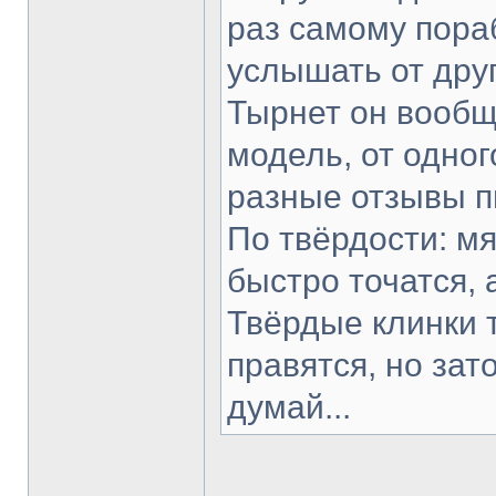
раз самому пораб
услышать от друг
Тырнет он вообще
модель, от одног
разные отзывы п
По твёрдости: мя
быстро точатся, 
Твёрдые клинки 
правятся, но зат
думай...