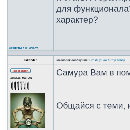
для функционала?
характер?
Вернуться к началу
Iskander
Заголовок сообщения:
Re: Ищу нож.5-8т.р.повар
Самура Вам в пом
дважды маньяк
______________
Общайся с теми, 