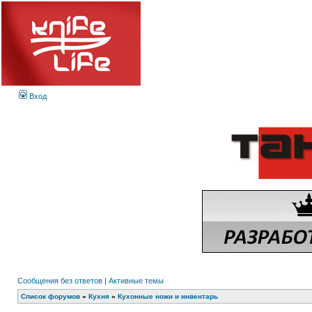
Вход
Сообщения без ответов
|
Активные темы
Список форумов
»
Кухня
»
Кухонные ножи и инвентарь