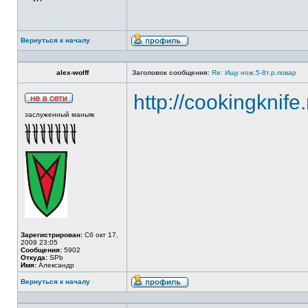
Вернуться к началу
alex-wolff
Заголовок сообщения:
Re: Ищу нож.5-8т.р.повар
http://cookingknife
заслуженный маньяк
Зарегистрирован:
Сб окт 17,
2009 23:05
Сообщения:
5902
Откуда:
SPb
Имя:
Александр
Вернуться к началу