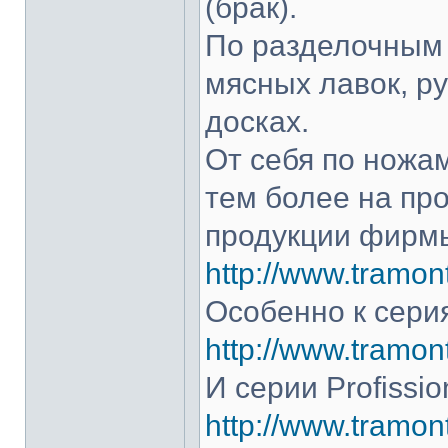
(брак).
По разделочным 
мясных лавок, р
досках.
От себя по ножам
тем более на про
продукции фирмы
http://www.tramont
Особенно к серия
http://www.tramont
И серии Profissio
http://www.tramonti