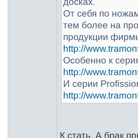
досках.
От себя по ножам
тем более на про
продукции фирмы
http://www.tramont
Особенно к серия
http://www.tramont
И серии Profissio
http://www.tramonti
К стать. А брак п