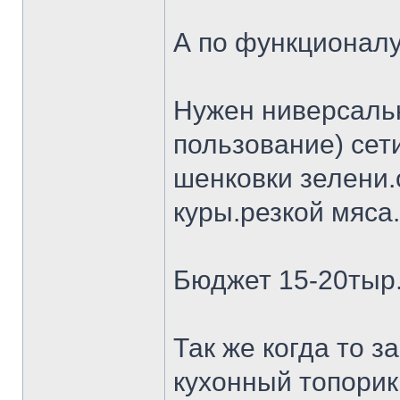
А по функционалу
Нужен ниверсальн
пользование) сет
шенковки зелени.
куры.резкой мяса.
Бюджет 15-20тыр
Так же когда то 
кухонный топорик