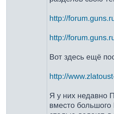
http://forum.guns.r
http://forum.guns.r
Вот здесь ещё по
http://www.zlatoust
Я у них недавно 
вместо большого 