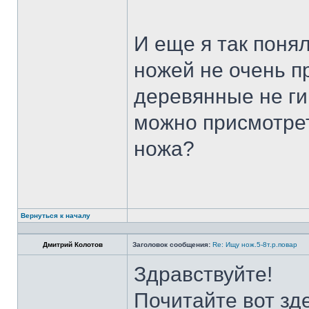
И еще я так поня
ножей не очень п
деревянные не ги
можно присмотрет
ножа?
Вернуться к началу
Дмитрий Колотов
Заголовок сообщения:
Re: Ищу нож.5-8т.р.повар
Здравствуйте!
Почитайте вот зд