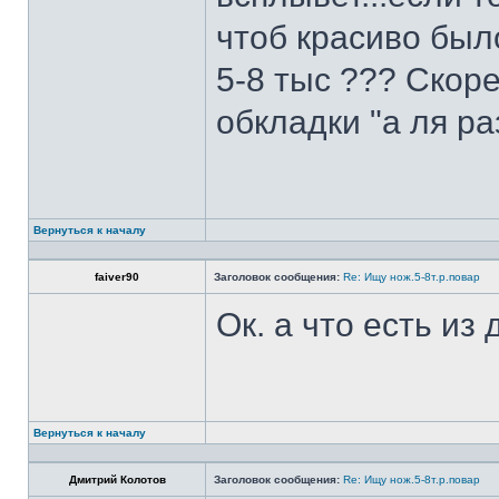
чтоб красиво был
5-8 тыс ??? Скоре
обкладки "а ля ра
Вернуться к началу
faiver90
Заголовок сообщения:
Re: Ищу нож.5-8т.р.повар
Ок. а что есть из
Вернуться к началу
Дмитрий Колотов
Заголовок сообщения:
Re: Ищу нож.5-8т.р.повар