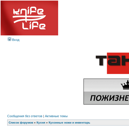
Вход
Сообщения без ответов
|
Активные темы
Список форумов
»
Кухня
»
Кухонные ножи и инвентарь