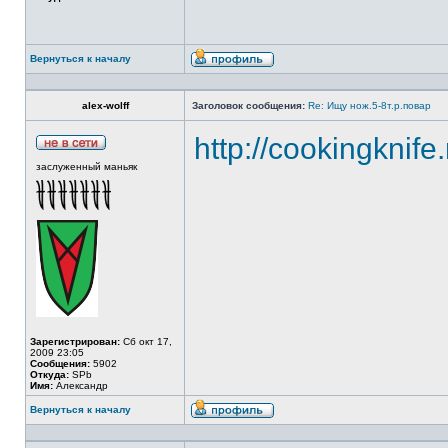
Вернуться к началу
alex-wolff
Заголовок сообщения:
Re: Ищу нож.5-8т.р.повар
http://cookingknife
заслуженный маньяк
Зарегистрирован:
Сб окт 17,
2009 23:05
Сообщения:
5902
Откуда:
SPb
Имя:
Александр
Вернуться к началу