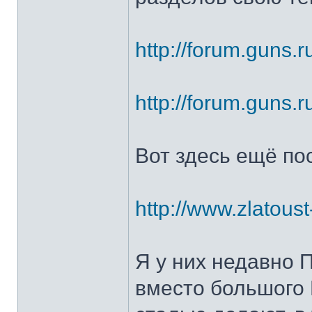
http://forum.guns.r
http://forum.guns.r
Вот здесь ещё по
http://www.zlatoust
Я у них недавно 
вместо большого 