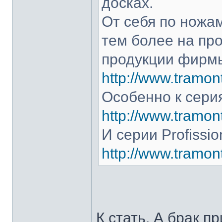
досках.
От себя по ножам
тем более на про
продукции фирмы
http://www.tramont
Особенно к серия
http://www.tramont
И серии Profissio
http://www.tramonti
К стать. А брак п