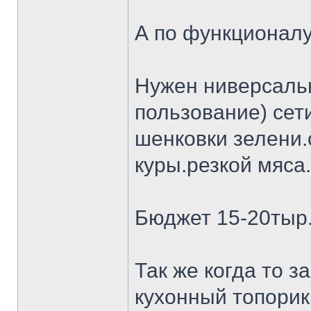
А по функционалу
Нужен ниверсальн
пользование) сет
шенковки зелени.
куры.резкой мяса.
Бюджет 15-20тыр
Так же когда то 
кухонный топорик