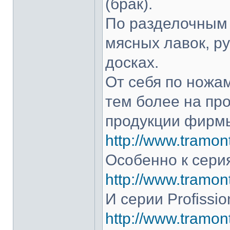
(брак).
По разделочным 
мясных лавок, р
досках.
От себя по ножам
тем более на про
продукции фирмы
http://www.tramont
Особенно к серия
http://www.tramont
И серии Profissio
http://www.tramonti