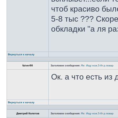
чтоб красиво был
5-8 тыс ??? Скоре
обкладки "а ля ра
Вернуться к началу
faiver90
Заголовок сообщения:
Re: Ищу нож.5-8т.р.повар
Ок. а что есть из
Вернуться к началу
Дмитрий Колотов
Заголовок сообщения:
Re: Ищу нож.5-8т.р.повар