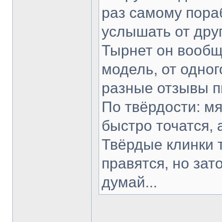
раз самому пораб
услышать от друг
Тырнет он вообще
модель, от одног
разные отзывы п
По твёрдости: мя
быстро точатся, 
Твёрдые клинки 
правятся, но зат
думай...