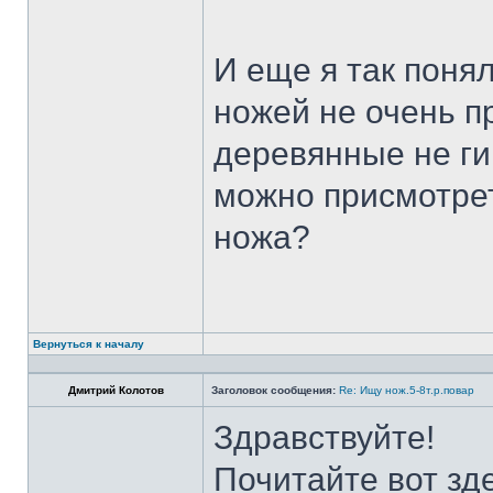
И еще я так поня
ножей не очень п
деревянные не ги
можно присмотрет
ножа?
Вернуться к началу
Дмитрий Колотов
Заголовок сообщения:
Re: Ищу нож.5-8т.р.повар
Здравствуйте!
Почитайте вот зд