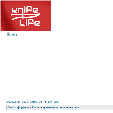
Вход
Сообщения без ответов
|
Активные темы
Список форумов
»
Кухня
»
Кухонные ножи и инвентарь