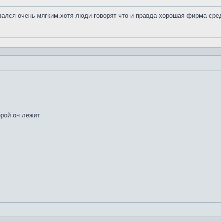
азался очень мягким.хотя люди говорят что и правда хорошая фирма сре
орой он лежит