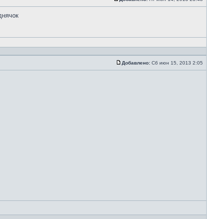
днячок
Добавлено:
Сб июн 15, 2013 2:05