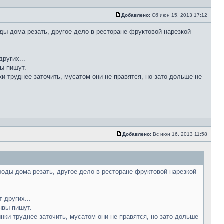
Добавлено:
Сб июн 15, 2013 17:12
ды дома резать, другое дело в ресторане фруктовой нарезкой
ругих...
вы пишут.
ки труднее заточить, мусатом они не правятся, но зато дольше не
Добавлено:
Вс июн 16, 2013 11:58
роды дома резать, другое дело в ресторане фруктовой нарезкой
 других...
ывы пишут.
инки труднее заточить, мусатом они не правятся, но зато дольше