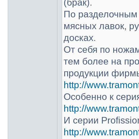
(брак).
По разделочным 
мясных лавок, р
досках.
От себя по ножам
тем более на про
продукции фирмы
http://www.tramont
Особенно к серия
http://www.tramont
И серии Profissio
http://www.tramonti