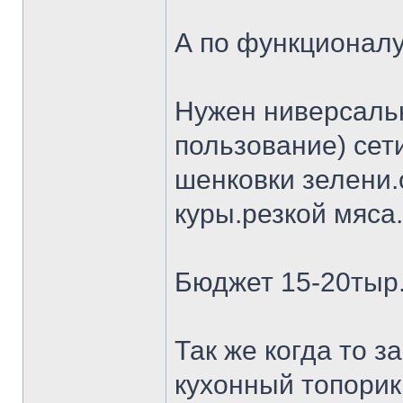
А по функционалу
Нужен ниверсальн
пользование) сет
шенковки зелени.
куры.резкой мяса.
Бюджет 15-20тыр
Так же когда то 
кухонный топорик