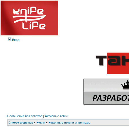
Вход
Сообщения без ответов
|
Активные темы
Список форумов
»
Кухня
»
Кухонные ножи и инвентарь