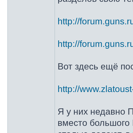
http://forum.guns.r
http://forum.guns.r
Вот здесь ещё по
http://www.zlatoust
Я у них недавно 
вместо большого 