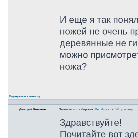
И еще я так поня
ножей не очень п
деревянные не ги
можно присмотрет
ножа?
Вернуться к началу
Дмитрий Колотов
Заголовок сообщения:
Re: Ищу нож.5-8т.р.повар
Здравствуйте!
Почитайте вот зд