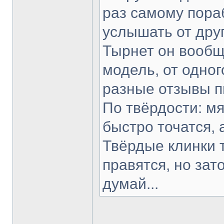
раз самому пораб
услышать от друг
Тырнет он вообще
модель, от одног
разные отзывы п
По твёрдости: мя
быстро точатся, 
Твёрдые клинки 
правятся, но зат
думай...