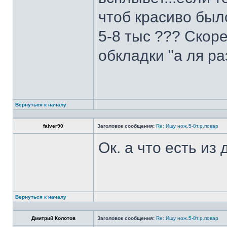
чтоб красиво был
5-8 тыс ??? Скоре
обкладки "а ля ра
Вернуться к началу
faiver90
Заголовок сообщения:
Re: Ищу нож.5-8т.р.повар
Ок. а что есть из
Вернуться к началу
Дмитрий Колотов
Заголовок сообщения:
Re: Ищу нож.5-8т.р.повар