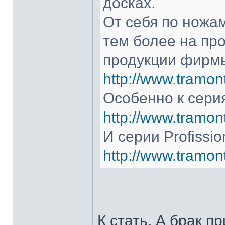
досках.
От себя по ножам
тем более на про
продукции фирмы
http://www.tramont
Особенно к серия
http://www.tramont
И серии Profissio
http://www.tramonti
К стать. А брак п