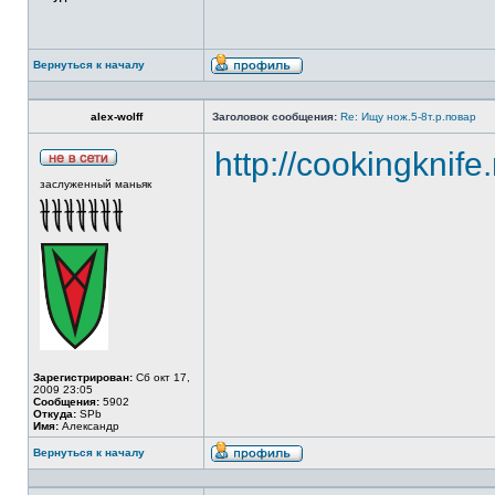
Вернуться к началу
alex-wolff
Заголовок сообщения:
Re: Ищу нож.5-8т.р.повар
http://cookingknife
заслуженный маньяк
Зарегистрирован:
Сб окт 17,
2009 23:05
Сообщения:
5902
Откуда:
SPb
Имя:
Александр
Вернуться к началу