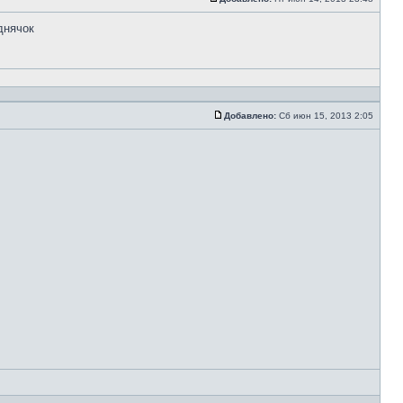
днячок
Добавлено:
Сб июн 15, 2013 2:05