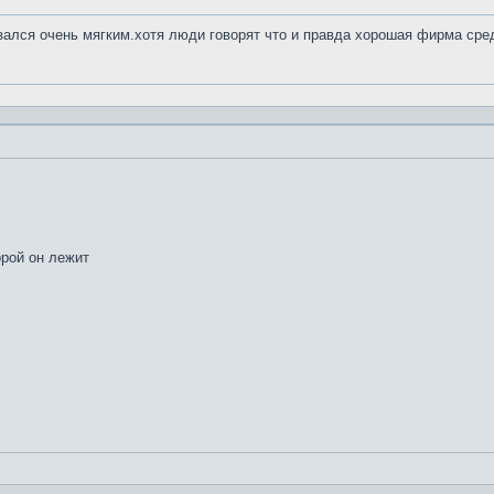
азался очень мягким.хотя люди говорят что и правда хорошая фирма сре
орой он лежит