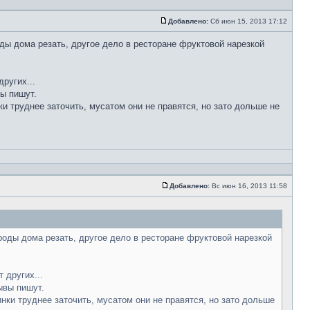
Добавлено:
Сб июн 15, 2013 17:12
ды дома резать, другое дело в ресторане фруктовой нарезкой
ругих...
вы пишут.
ки труднее заточить, мусатом они не правятся, но зато дольше не
Добавлено:
Вс июн 16, 2013 11:58
роды дома резать, другое дело в ресторане фруктовой нарезкой
 других...
ывы пишут.
инки труднее заточить, мусатом они не правятся, но зато дольше