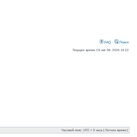
FAQ
Поиск
Текущее время: Сб авг 08, 2026 16:22
Часовой пояс: UTC + 3 часа [ Летнее время ]