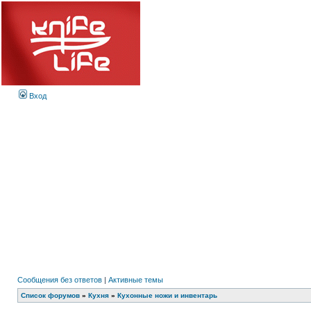
Вход
Сообщения без ответов
|
Активные темы
Список форумов
»
Кухня
»
Кухонные ножи и инвентарь