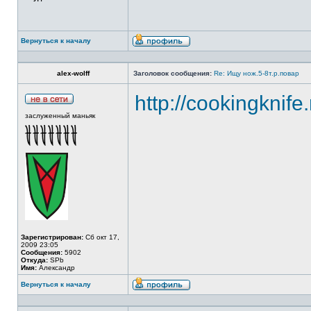
Вернуться к началу
alex-wolff
Заголовок сообщения:
Re: Ищу нож.5-8т.р.повар
http://cookingknife
заслуженный маньяк
Зарегистрирован:
Сб окт 17,
2009 23:05
Сообщения:
5902
Откуда:
SPb
Имя:
Александр
Вернуться к началу