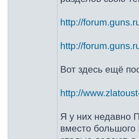
http://forum.guns.r
http://forum.guns.r
Вот здесь ещё по
http://www.zlatoust
Я у них недавно 
вместо большого 