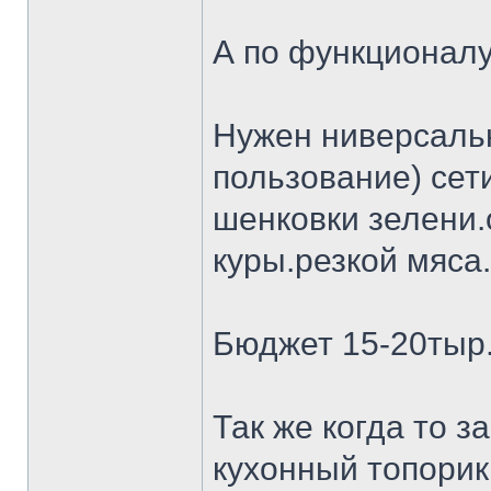
А по функционалу
Нужен ниверсальн
пользование) сет
шенковки зелени.
куры.резкой мяса.
Бюджет 15-20тыр
Так же когда то 
кухонный топорик