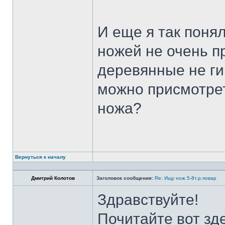
И еще я так поня
ножей не очень п
деревянные не ги
можно присмотрет
ножа?
Вернуться к началу
Дмитрий Колотов
Заголовок сообщения:
Re: Ищу нож.5-8т.р.повар
Здравствуйте!
Почитайте вот зд