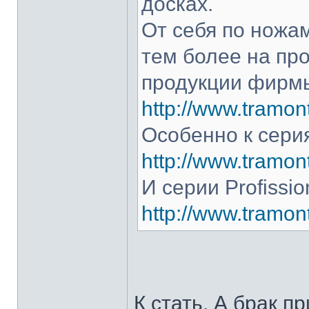
досках.
От себя по ножам
тем более на про
продукции фирмы
http://www.tramont
Особенно к серия
http://www.tramont
И серии Profissio
http://www.tramonti
К стать. А брак п