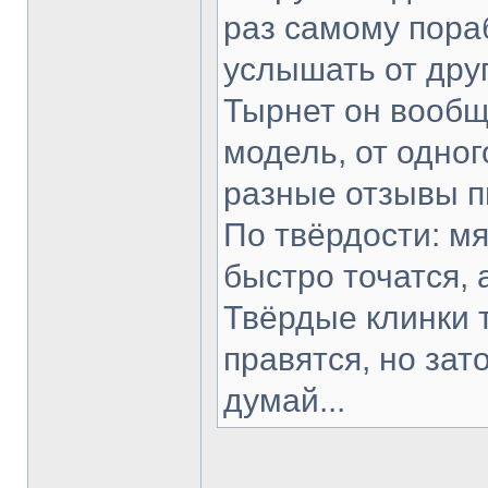
раз самому пораб
услышать от друг
Тырнет он вообще
модель, от одног
разные отзывы п
По твёрдости: мя
быстро точатся, 
Твёрдые клинки 
правятся, но зат
думай...