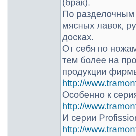
(брак).
По разделочным 
мясных лавок, р
досках.
От себя по ножам
тем более на про
продукции фирмы
http://www.tramont
Особенно к серия
http://www.tramont
И серии Profissio
http://www.tramonti