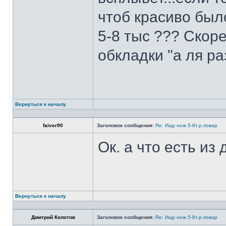
чтоб красиво был
5-8 тыс ??? Скоре
обкладки "а ля ра
Вернуться к началу
faiver90
Заголовок сообщения:
Re: Ищу нож.5-8т.р.повар
Ок. а что есть из
Вернуться к началу
Дмитрий Колотов
Заголовок сообщения:
Re: Ищу нож.5-8т.р.повар