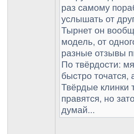
раз самому пораб
услышать от друг
Тырнет он вообще
модель, от одног
разные отзывы п
По твёрдости: мя
быстро точатся, 
Твёрдые клинки 
правятся, но зат
думай...