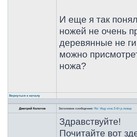
И еще я так поня
ножей не очень п
деревянные не ги
можно присмотрет
ножа?
Вернуться к началу
Дмитрий Колотов
Заголовок сообщения:
Re: Ищу нож.5-8т.р.повар
Здравствуйте!
Почитайте вот зд