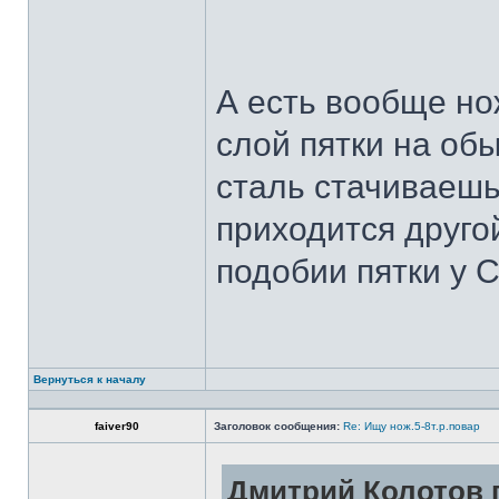
А есть вообще но
слой пятки на обы
сталь стачиваешь
приходится другой
подобии пятки у 
Вернуться к началу
faiver90
Заголовок сообщения:
Re: Ищу нож.5-8т.р.повар
Дмитрий Колотов п