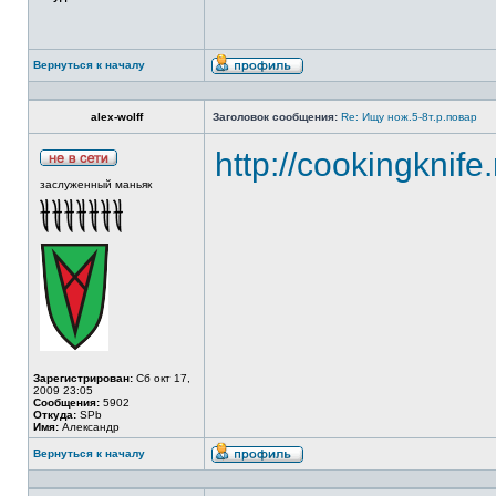
Вернуться к началу
alex-wolff
Заголовок сообщения:
Re: Ищу нож.5-8т.р.повар
http://cookingknife
заслуженный маньяк
Зарегистрирован:
Сб окт 17,
2009 23:05
Сообщения:
5902
Откуда:
SPb
Имя:
Александр
Вернуться к началу