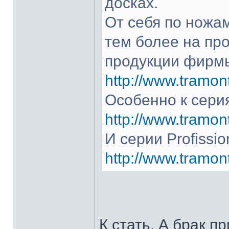
досках.
От себя по ножам
тем более на про
продукции фирмы
http://www.tramont
Особенно к серия
http://www.tramont
И серии Profissio
http://www.tramonti
К стать. А брак п