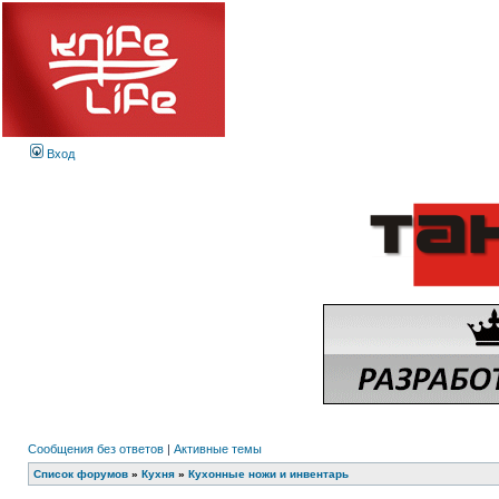
Вход
Сообщения без ответов
|
Активные темы
Список форумов
»
Кухня
»
Кухонные ножи и инвентарь