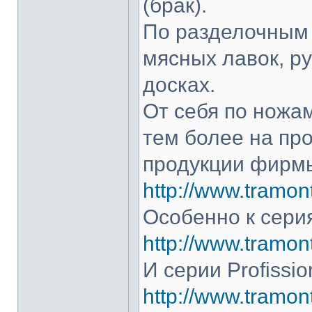
(брак).
По разделочным 
мясных лавок, р
досках.
От себя по ножам
тем более на про
продукции фирмы
http://www.tramont
Особенно к серия
http://www.tramont
И серии Profissio
http://www.tramonti