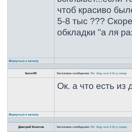
чтоб красиво был
5-8 тыс ??? Скоре
обкладки "а ля ра
Вернуться к началу
faiver90
Заголовок сообщения:
Re: Ищу нож.5-8т.р.повар
Ок. а что есть из
Вернуться к началу
Дмитрий Колотов
Заголовок сообщения:
Re: Ищу нож.5-8т.р.повар