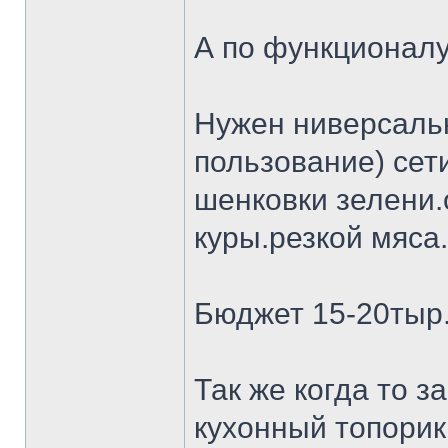
А по функционалу
Нужен ниверсальн
пользование) сет
шенковки зелени.
куры.резкой мяса.
Бюджет 15-20тыр
Так же когда то 
кухонный топорик