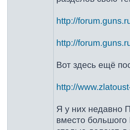
http://forum.guns.r
http://forum.guns.r
Вот здесь ещё по
http://www.zlatoust
Я у них недавно 
вместо большого 