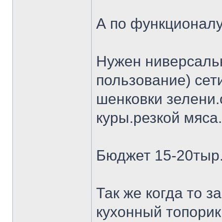
А по функционалу
Нужен ниверсальн
пользование) сет
шенковки зелени.
куры.резкой мяса.
Бюджет 15-20тыр
Так же когда то 
кухонный топорик