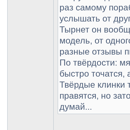
раз самому пораб
услышать от друг
Тырнет он вообще
модель, от одног
разные отзывы п
По твёрдости: мя
быстро точатся, 
Твёрдые клинки 
правятся, но зат
думай...