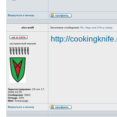
Вернуться к началу
alex-wolff
Заголовок сообщения:
Re: Ищу нож.5-8т.р.повар
http://cookingknife
заслуженный маньяк
Зарегистрирован:
Сб окт 17,
2009 23:05
Сообщения:
5902
Откуда:
SPb
Имя:
Александр
Вернуться к началу