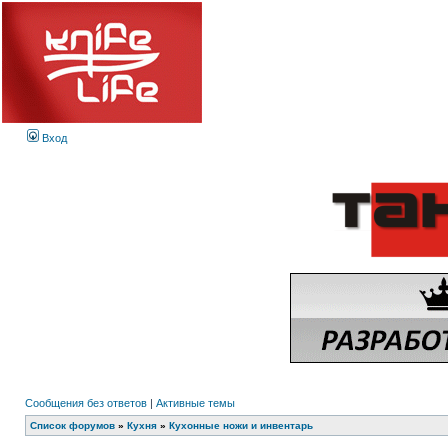
Вход
Сообщения без ответов
|
Активные темы
Список форумов
»
Кухня
»
Кухонные ножи и инвентарь