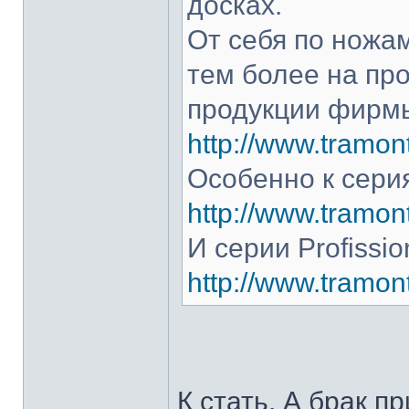
досках.
От себя по ножам
тем более на про
продукции фирмы
http://www.tramont
Особенно к серия
http://www.tramont
И серии Profissio
http://www.tramonti
К стать. А брак п