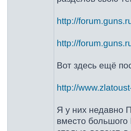
http://forum.guns.r
http://forum.guns.r
Вот здесь ещё по
http://www.zlatoust
Я у них недавно 
вместо большого 