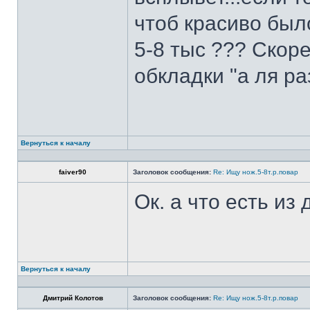
чтоб красиво был
5-8 тыс ??? Скоре
обкладки "а ля ра
Вернуться к началу
faiver90
Заголовок сообщения:
Re: Ищу нож.5-8т.р.повар
Ок. а что есть из
Вернуться к началу
Дмитрий Колотов
Заголовок сообщения:
Re: Ищу нож.5-8т.р.повар