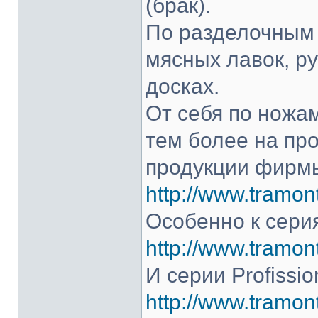
(брак).
По разделочным 
мясных лавок, р
досках.
От себя по ножам
тем более на про
продукции фирмы
http://www.tramont
Особенно к серия
http://www.tramont
И серии Profissio
http://www.tramonti