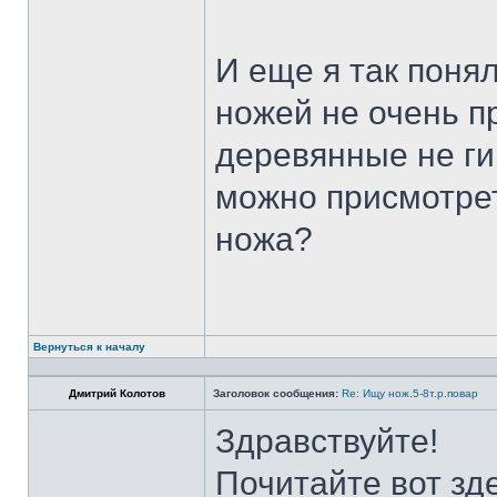
И еще я так поня
ножей не очень п
деревянные не ги
можно присмотрет
ножа?
Вернуться к началу
Дмитрий Колотов
Заголовок сообщения:
Re: Ищу нож.5-8т.р.повар
Здравствуйте!
Почитайте вот зд