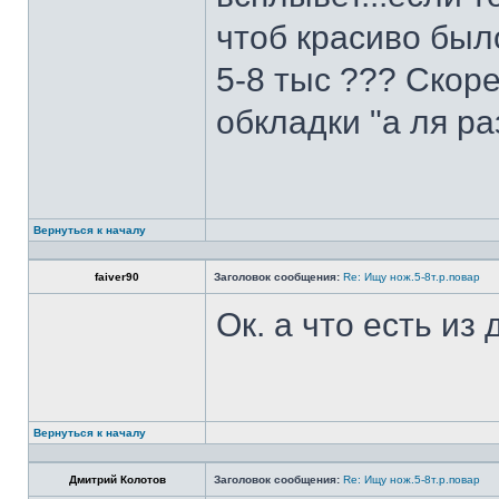
чтоб красиво был
5-8 тыс ??? Скоре
обкладки "а ля ра
Вернуться к началу
faiver90
Заголовок сообщения:
Re: Ищу нож.5-8т.р.повар
Ок. а что есть из
Вернуться к началу
Дмитрий Колотов
Заголовок сообщения:
Re: Ищу нож.5-8т.р.повар