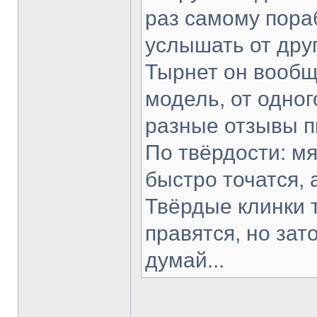
раз самому пораб
услышать от друг
Тырнет он вообще
модель, от одног
разные отзывы п
По твёрдости: мя
быстро точатся, 
Твёрдые клинки 
правятся, но зат
думай...