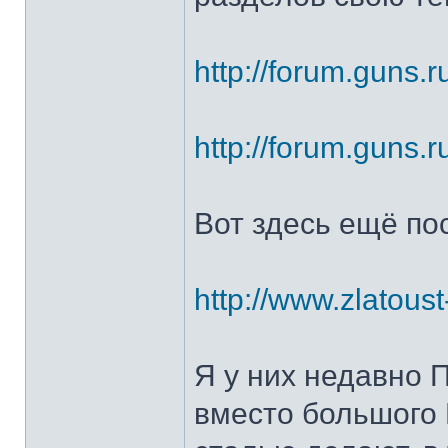
http://forum.guns.r
http://forum.guns.r
Вот здесь ещё по
http://www.zlatoust
Я у них недавно 
вместо большого 