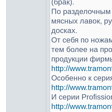
(брак).
По разделочным 
мясных лавок, р
досках.
От себя по ножам
тем более на про
продукции фирмы
http://www.tramont
Особенно к серия
http://www.tramont
И серии Profissio
http://www.tramonti