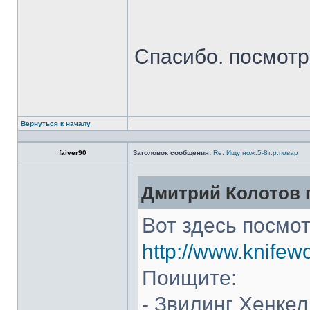
Спасибо. посмот
Вернуться к началу
faiver90
Заголовок сообщения:
Re: Ищу нож.5-8т.р.повар
Дмитрий Колотов п
Вот здесь посмот
http://www.knifew
Поищите:
- Звилинг Хенкел