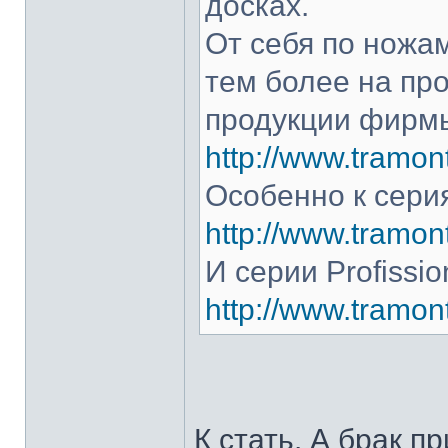
досках.
От себя по ножам
тем более на про
продукции фирмы
http://www.tramont
Особенно к серия
http://www.tramont
И серии Profissio
http://www.tramonti
К стать. А брак п