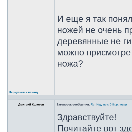
И еще я так поня
ножей не очень п
деревянные не ги
можно присмотрет
ножа?
Вернуться к началу
Дмитрий Колотов
Заголовок сообщения:
Re: Ищу нож.5-8т.р.повар
Здравствуйте!
Почитайте вот зд