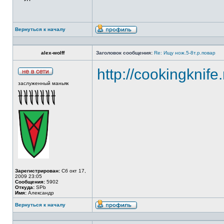
Вернуться к началу
alex-wolff
Заголовок сообщения:
Re: Ищу нож.5-8т.р.повар
http://cookingknife
заслуженный маньяк
Зарегистрирован:
Сб окт 17,
2009 23:05
Сообщения:
5902
Откуда:
SPb
Имя:
Александр
Вернуться к началу