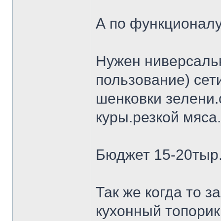
А по функционалу
Нужен ниверсальн
пользование) сет
шенковки зелени.
куры.резкой мяса.
Бюджет 15-20тыр
Так же когда то 
кухонный топорик