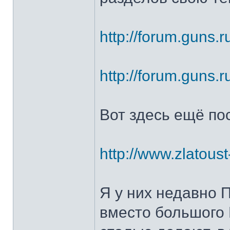
http://forum.guns.r
http://forum.guns.r
Вот здесь ещё по
http://www.zlatoust
Я у них недавно 
вместо большого 