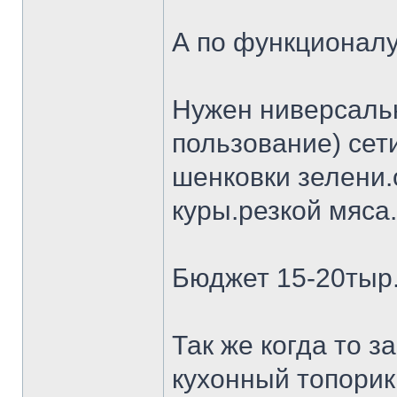
А по функционалу
Нужен ниверсальн
пользование) сет
шенковки зелени.
куры.резкой мяса.
Бюджет 15-20тыр
Так же когда то 
кухонный топорик