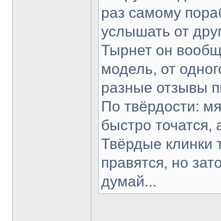
раз самому пораб
услышать от друг
Тырнет он вообще
модель, от одног
разные отзывы п
По твёрдости: мя
быстро точатся, 
Твёрдые клинки 
правятся, но зат
думай...