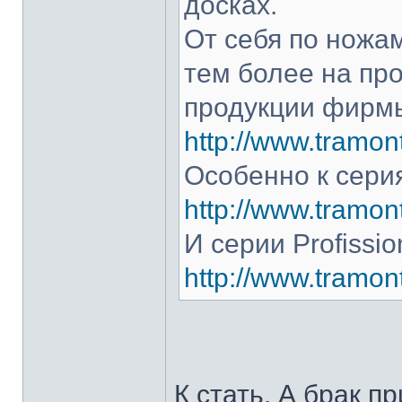
досках.
От себя по ножам
тем более на про
продукции фирмы
http://www.tramont
Особенно к серия
http://www.tramont
И серии Profissio
http://www.tramonti
К стать. А брак п