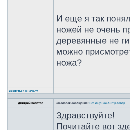
И еще я так поня
ножей не очень п
деревянные не ги
можно присмотрет
ножа?
Вернуться к началу
Дмитрий Колотов
Заголовок сообщения:
Re: Ищу нож.5-8т.р.повар
Здравствуйте!
Почитайте вот зд