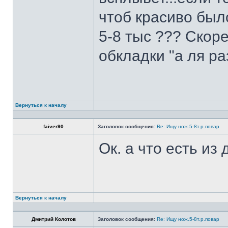
чтоб красиво был
5-8 тыс ??? Скоре
обкладки "а ля ра
Вернуться к началу
faiver90
Заголовок сообщения:
Re: Ищу нож.5-8т.р.повар
Ок. а что есть из
Вернуться к началу
Дмитрий Колотов
Заголовок сообщения:
Re: Ищу нож.5-8т.р.повар