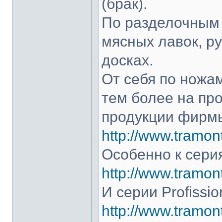
(брак).
По разделочным 
мясных лавок, р
досках.
От себя по ножам
тем более на про
продукции фирмы
http://www.tramont
Особенно к серия
http://www.tramont
И серии Profissio
http://www.tramonti