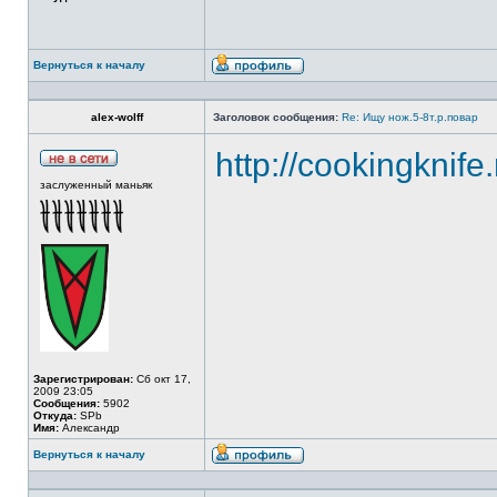
Вернуться к началу
alex-wolff
Заголовок сообщения:
Re: Ищу нож.5-8т.р.повар
http://cookingknife
заслуженный маньяк
Зарегистрирован:
Сб окт 17,
2009 23:05
Сообщения:
5902
Откуда:
SPb
Имя:
Александр
Вернуться к началу