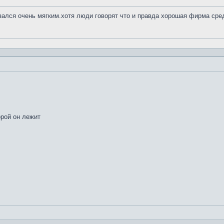
азался очень мягким.хотя люди говорят что и правда хорошая фирма сре
орой он лежит