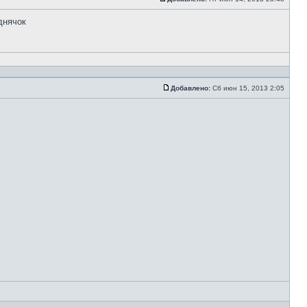
днячок
Добавлено:
Сб июн 15, 2013 2:05