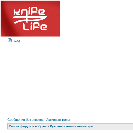
Вход
Сообщения без ответов
|
Активные темы
Список форумов
»
Кухня
»
Кухонные ножи и инвентарь