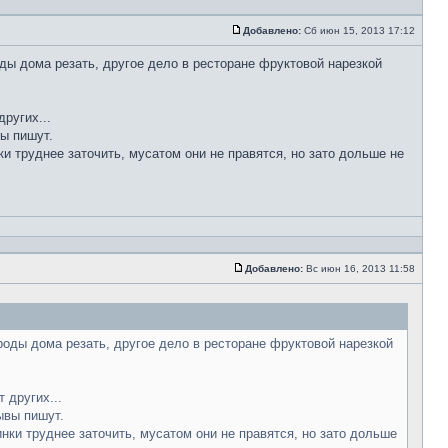
Добавлено:
Сб июн 15, 2013 17:12
ды дома резать, другое дело в ресторане фруктовой нарезкой
ругих...
вы пишут.
ки труднее заточить, мусатом они не правятся, но зато дольше не
Добавлено:
Вс июн 16, 2013 11:58
роды дома резать, другое дело в ресторане фруктовой нарезкой
 других...
ывы пишут.
инки труднее заточить, мусатом они не правятся, но зато дольше