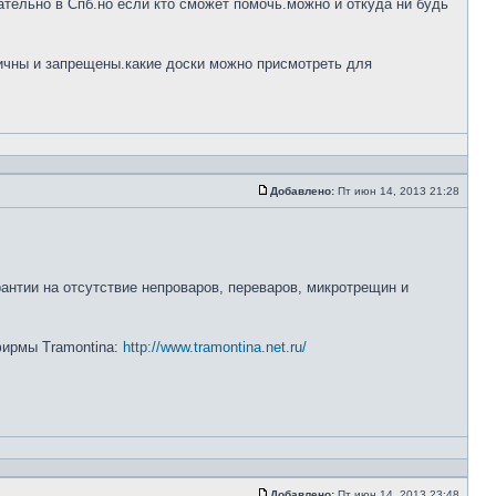
тельно в Спб.но если кто сможет помочь.можно и откуда ни будь
ничны и запрещены.какие доски можно присмотреть для
Добавлено:
Пт июн 14, 2013 21:28
рантии на отсутствие непроваров, переваров, микротрещин и
 фирмы Tramontina:
http://www.tramontina.net.ru/
Добавлено:
Пт июн 14, 2013 23:48