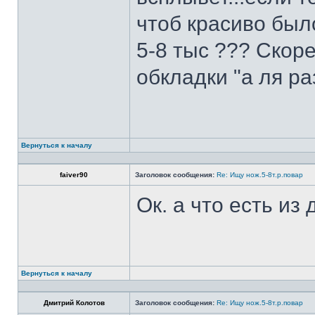
чтоб красиво был
5-8 тыс ??? Скоре
обкладки "а ля ра
Вернуться к началу
faiver90
Заголовок сообщения:
Re: Ищу нож.5-8т.р.повар
Ок. а что есть из
Вернуться к началу
Дмитрий Колотов
Заголовок сообщения:
Re: Ищу нож.5-8т.р.повар