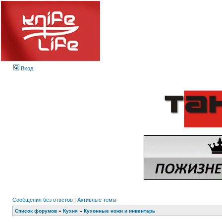
Вход
Сообщения без ответов
|
Активные темы
Список форумов
»
Кухня
»
Кухонные ножи и инвентарь