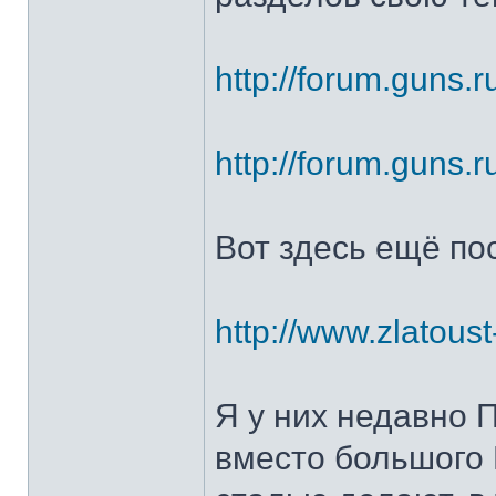
http://forum.guns.r
http://forum.guns.r
Вот здесь ещё по
http://www.zlatoust
Я у них недавно 
вместо большого 