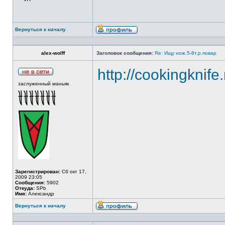
Вернуться к началу
alex-wolff
Заголовок сообщения:
Re: Ищу нож.5-8т.р.повар
http://cookingknife
заслуженный маньяк
Зарегистрирован:
Сб окт 17,
2009 23:05
Сообщения:
5902
Откуда:
SPb
Имя:
Александр
Вернуться к началу