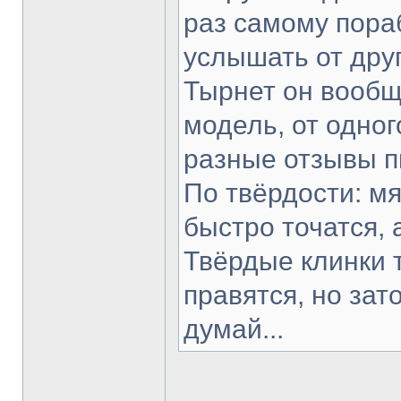
раз самому пораб
услышать от друг
Тырнет он вообще
модель, от одног
разные отзывы п
По твёрдости: мя
быстро точатся, 
Твёрдые клинки 
правятся, но зат
думай...