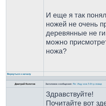
И еще я так поня
ножей не очень п
деревянные не ги
можно присмотрет
ножа?
Вернуться к началу
Дмитрий Колотов
Заголовок сообщения:
Re: Ищу нож.5-8т.р.повар
Здравствуйте!
Почитайте вот зд