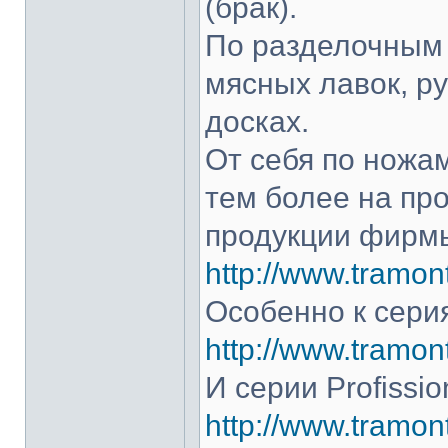
(брак).
По разделочным 
мясных лавок, р
досках.
От себя по ножам
тем более на про
продукции фирмы
http://www.tramont
Особенно к серия
http://www.tramont
И серии Profissio
http://www.tramonti