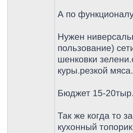
А по функционалу
Нужен ниверсальн
пользование) сет
шенковки зелени.
куры.резкой мяса.
Бюджет 15-20тыр
Так же когда то 
кухонный топорик