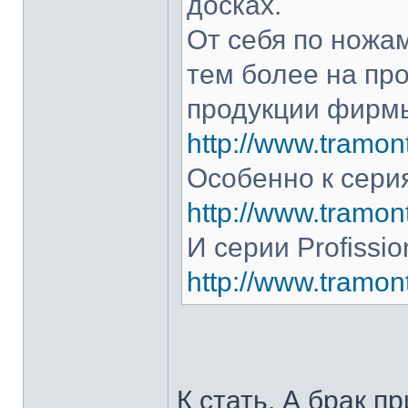
досках.
От себя по ножам
тем более на про
продукции фирмы
http://www.tramont
Особенно к серия
http://www.tramont
И серии Profissio
http://www.tramonti
К стать. А брак п