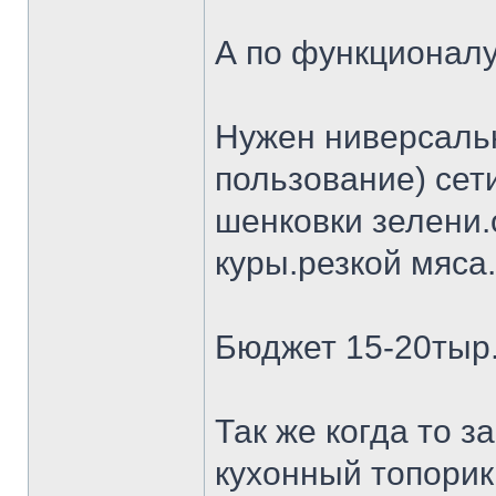
А по функционалу
Нужен ниверсальн
пользование) сет
шенковки зелени.
куры.резкой мяса.
Бюджет 15-20тыр
Так же когда то 
кухонный топорик