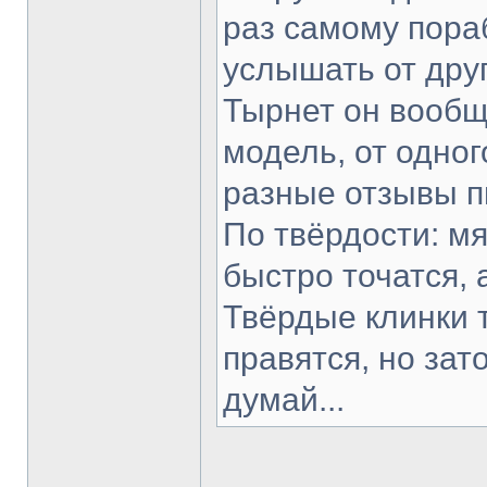
раз самому пораб
услышать от друг
Тырнет он вообще
модель, от одног
разные отзывы п
По твёрдости: мя
быстро точатся, 
Твёрдые клинки 
правятся, но зат
думай...