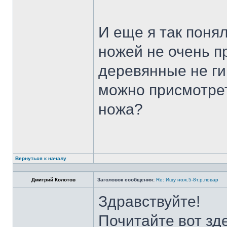
И еще я так поня
ножей не очень п
деревянные не ги
можно присмотрет
ножа?
Вернуться к началу
Дмитрий Колотов
Заголовок сообщения:
Re: Ищу нож.5-8т.р.повар
Здравствуйте!
Почитайте вот зд