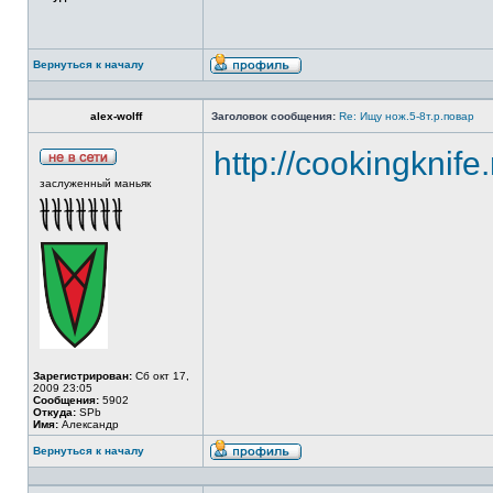
Вернуться к началу
alex-wolff
Заголовок сообщения:
Re: Ищу нож.5-8т.р.повар
http://cookingknife
заслуженный маньяк
Зарегистрирован:
Сб окт 17,
2009 23:05
Сообщения:
5902
Откуда:
SPb
Имя:
Александр
Вернуться к началу