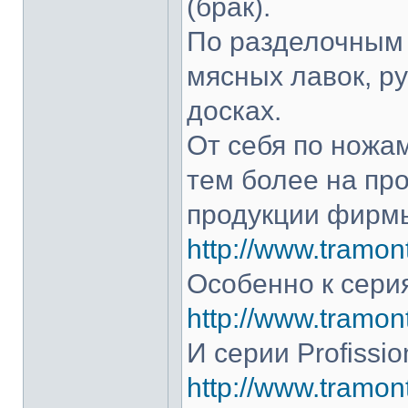
(брак).
По разделочным 
мясных лавок, р
досках.
От себя по ножам
тем более на про
продукции фирмы
http://www.tramont
Особенно к серия
http://www.tramont
И серии Profissio
http://www.tramonti