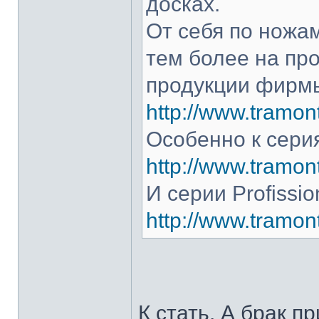
досках.
От себя по ножам
тем более на про
продукции фирмы
http://www.tramont
Особенно к серия
http://www.tramont
И серии Profissio
http://www.tramonti
К стать. А брак п