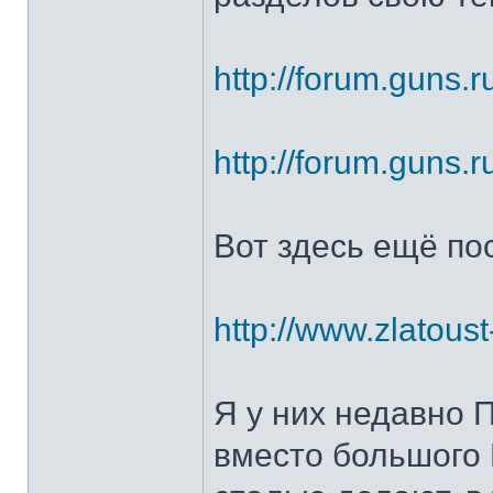
http://forum.guns.r
http://forum.guns.r
Вот здесь ещё по
http://www.zlatoust
Я у них недавно 
вместо большого 