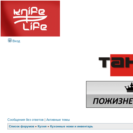
Вход
Сообщения без ответов
|
Активные темы
Список форумов
»
Кухня
»
Кухонные ножи и инвентарь