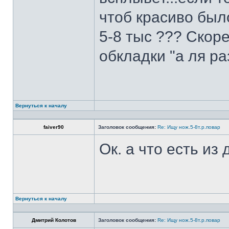
чтоб красиво был
5-8 тыс ??? Скоре
обкладки "а ля ра
Вернуться к началу
faiver90
Заголовок сообщения:
Re: Ищу нож.5-8т.р.повар
Ок. а что есть из
Вернуться к началу
Дмитрий Колотов
Заголовок сообщения:
Re: Ищу нож.5-8т.р.повар