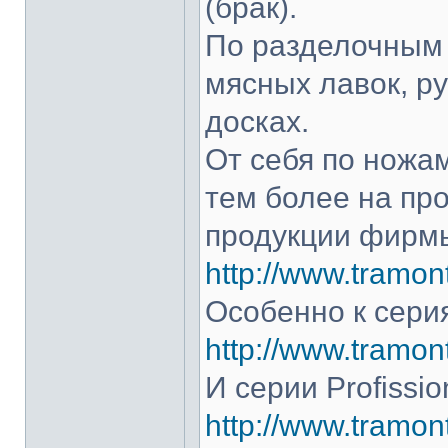
(брак).
По разделочным 
мясных лавок, р
досках.
От себя по ножам
тем более на про
продукции фирмы
http://www.tramont
Особенно к серия
http://www.tramont
И серии Profissio
http://www.tramonti