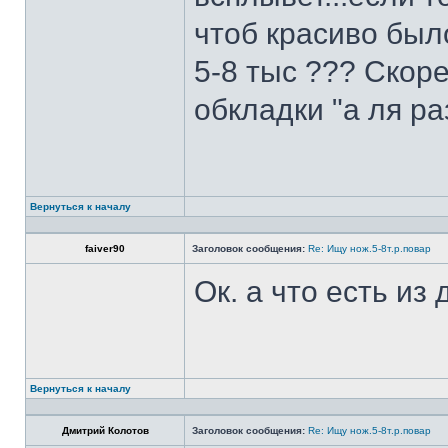
чтоб красиво был
5-8 тыс ??? Скоре
обкладки "а ля ра
Вернуться к началу
faiver90
Заголовок сообщения:
Re: Ищу нож.5-8т.р.повар
Ок. а что есть из
Вернуться к началу
Дмитрий Колотов
Заголовок сообщения:
Re: Ищу нож.5-8т.р.повар