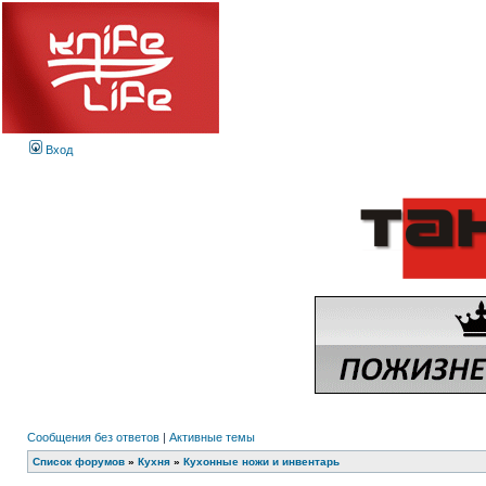
Вход
Сообщения без ответов
|
Активные темы
Список форумов
»
Кухня
»
Кухонные ножи и инвентарь