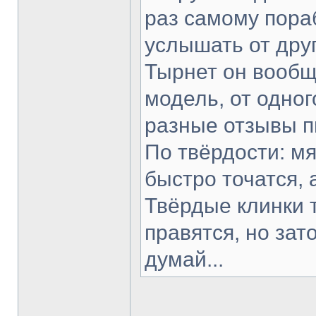
раз самому пораб
услышать от друг
Тырнет он вообще
модель, от одног
разные отзывы п
По твёрдости: мя
быстро точатся, 
Твёрдые клинки 
правятся, но зат
думай...