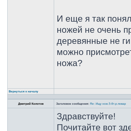
И еще я так поня
ножей не очень п
деревянные не ги
можно присмотрет
ножа?
Вернуться к началу
Дмитрий Колотов
Заголовок сообщения:
Re: Ищу нож.5-8т.р.повар
Здравствуйте!
Почитайте вот зд