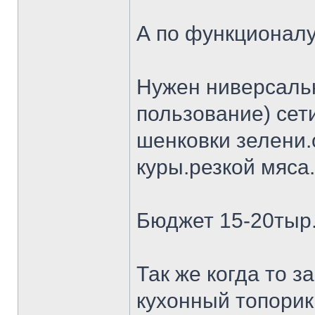
А по функционалу
Нужен ниверсальн
пользование) сет
шенковки зелени.
куры.резкой мяса.
Бюджет 15-20тыр
Так же когда то 
кухонный топорик