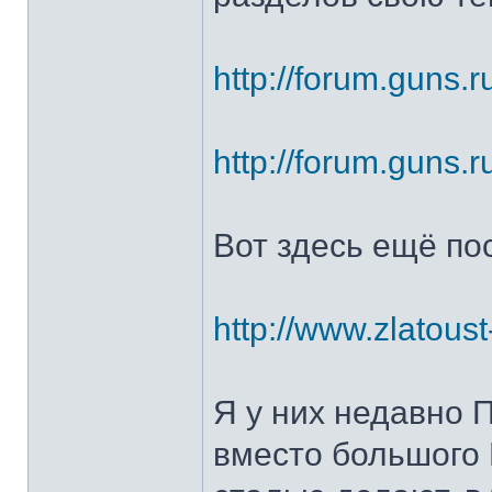
http://forum.guns.r
http://forum.guns.r
Вот здесь ещё по
http://www.zlatoust
Я у них недавно 
вместо большого 