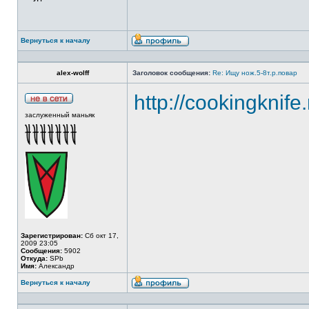
Вернуться к началу
alex-wolff
Заголовок сообщения:
Re: Ищу нож.5-8т.р.повар
http://cookingknife
заслуженный маньяк
Зарегистрирован:
Сб окт 17,
2009 23:05
Сообщения:
5902
Откуда:
SPb
Имя:
Александр
Вернуться к началу