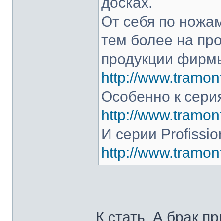
досках.
От себя по ножам
тем более на про
продукции фирмы
http://www.tramont
Особенно к серия
http://www.tramont
И серии Profissio
http://www.tramonti
К стать. А брак п