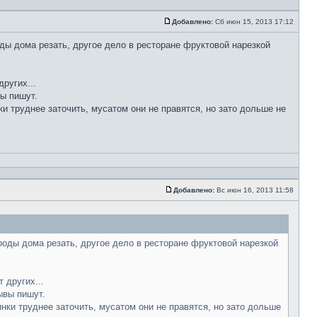
Добавлено:
Сб июн 15, 2013 17:12
ды дома резать, другое дело в ресторане фруктовой нарезкой
ругих...
вы пишут.
ки труднее заточить, мусатом они не правятся, но зато дольше не
Добавлено:
Вс июн 16, 2013 11:58
роды дома резать, другое дело в ресторане фруктовой нарезкой
 других...
ывы пишут.
инки труднее заточить, мусатом они не правятся, но зато дольше