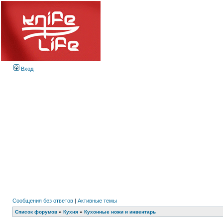
Вход
Сообщения без ответов
|
Активные темы
Список форумов
»
Кухня
»
Кухонные ножи и инвентарь