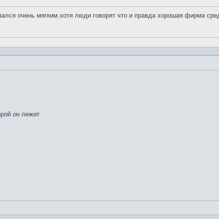
азался очень мягким.хотя люди говорят что и правда хорошая фирма сре
орой он лежит