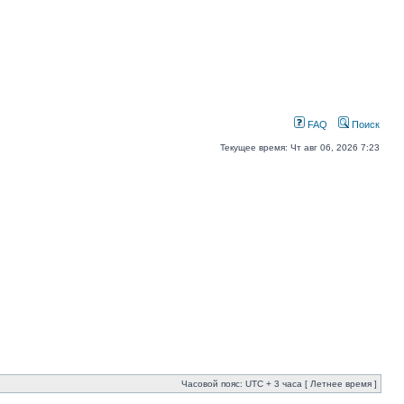
FAQ
Поиск
Текущее время: Чт авг 06, 2026 7:23
Часовой пояс: UTC + 3 часа [ Летнее время ]