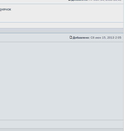
днячок
Добавлено:
Сб июн 15, 2013 2:05