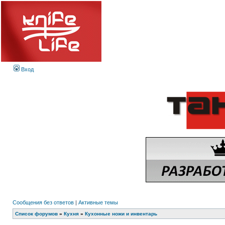
Вход
Сообщения без ответов
|
Активные темы
Список форумов
»
Кухня
»
Кухонные ножи и инвентарь