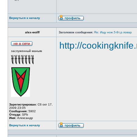
Вернуться к началу
alex-wolff
Заголовок сообщения:
Re: Ищу нож.5-8т.р.повар
http://cookingknife
заслуженный маньяк
Зарегистрирован:
Сб окт 17,
2009 23:05
Сообщения:
5902
Откуда:
SPb
Имя:
Александр
Вернуться к началу