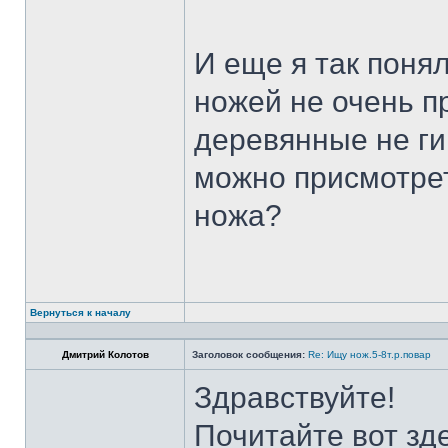
И еще я так поня
ножей не очень п
деревянные не ги
можно присмотрет
ножа?
Вернуться к началу
Дмитрий Колотов
Заголовок сообщения:
Re: Ищу нож.5-8т.р.повар
Здравствуйте!
Почитайте вот зд