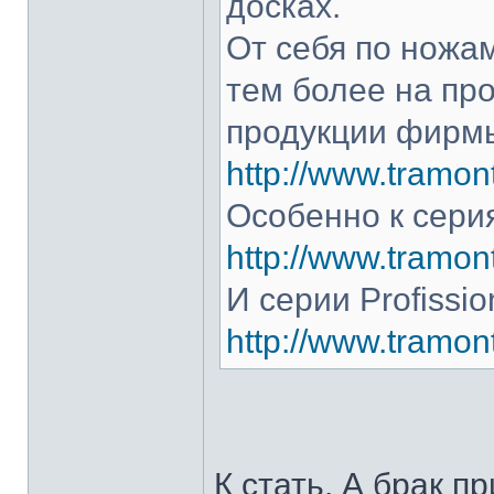
досках.
От себя по ножам
тем более на про
продукции фирмы
http://www.tramont
Особенно к серия
http://www.tramont
И серии Profissio
http://www.tramonti
К стать. А брак п