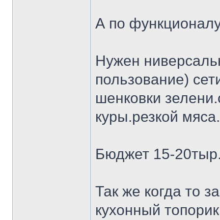
А по функционалу
Нужен ниверсальн
пользование) сет
шенковки зелени.
куры.резкой мяса.
Бюджет 15-20тыр
Так же когда то 
кухонный топорик