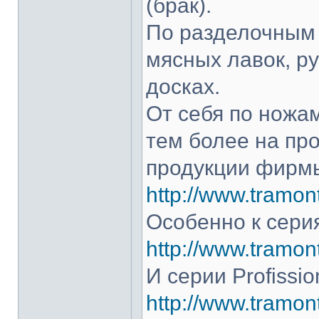
(брак).
По разделочным 
мясных лавок, р
досках.
От себя по ножам
тем более на про
продукции фирмы
http://www.tramont
Особенно к серия
http://www.tramont
И серии Profissio
http://www.tramonti