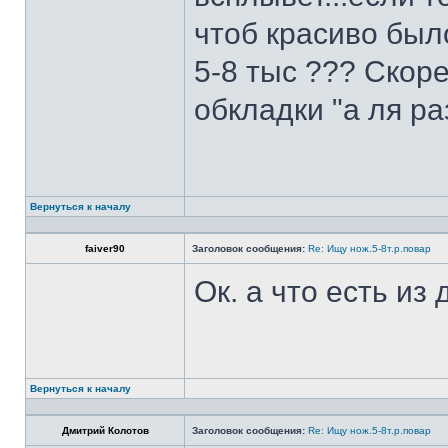
чтоб красиво был
5-8 тыс ??? Скоре
обкладки "а ля ра
Вернуться к началу
faiver90
Заголовок сообщения:
Re: Ищу нож.5-8т.р.повар
Ок. а что есть из
Вернуться к началу
Дмитрий Колотов
Заголовок сообщения:
Re: Ищу нож.5-8т.р.повар