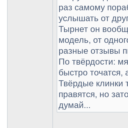
раз самому пораб
услышать от друг
Тырнет он вообще
модель, от одног
разные отзывы п
По твёрдости: мя
быстро точатся, 
Твёрдые клинки 
правятся, но зат
думай...