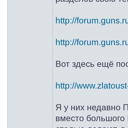
http://forum.guns.r
http://forum.guns.r
Вот здесь ещё по
http://www.zlatoust
Я у них недавно 
вместо большого 