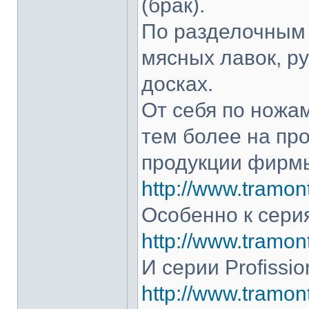
(брак).
По разделочным 
мясных лавок, р
досках.
От себя по ножам
тем более на про
продукции фирмы
http://www.tramont
Особенно к серия
http://www.tramont
И серии Profissio
http://www.tramonti