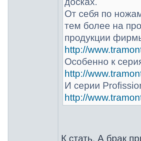
досках.
От себя по ножам
тем более на про
продукции фирмы
http://www.tramont
Особенно к серия
http://www.tramont
И серии Profissio
http://www.tramonti
К стать. А брак п