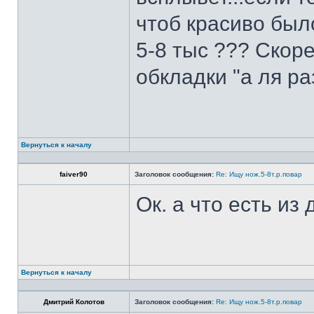
чтоб красиво был
5-8 тыс ??? Скоре
обкладки "а ля ра
Вернуться к началу
faiver90
Заголовок сообщения:
Re: Ищу нож.5-8т.р.повар
Ок. а что есть из
Вернуться к началу
Дмитрий Колотов
Заголовок сообщения:
Re: Ищу нож.5-8т.р.повар