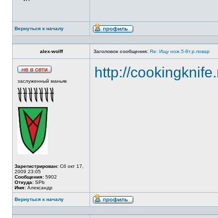
Вернуться к началу
alex-wolff
Заголовок сообщения:
Re: Ищу нож.5-8т.р.повар
http://cookingknife
заслуженный маньяк
Зарегистрирован:
Сб окт 17,
2009 23:05
Сообщения:
5902
Откуда:
SPb
Имя:
Александр
Вернуться к началу