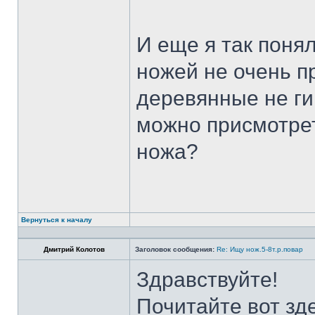
И еще я так поня
ножей не очень п
деревянные не ги
можно присмотрет
ножа?
Вернуться к началу
Дмитрий Колотов
Заголовок сообщения:
Re: Ищу нож.5-8т.р.повар
Здравствуйте!
Почитайте вот зд