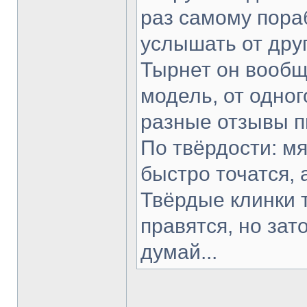
раз самому пораб
услышать от друг
Тырнет он вообще
модель, от одног
разные отзывы п
По твёрдости: мя
быстро точатся, 
Твёрдые клинки 
правятся, но зат
думай...