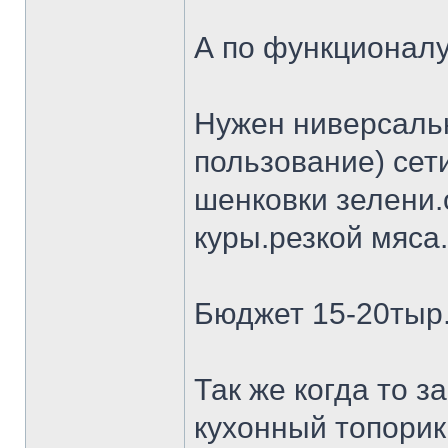
А по функционалу
Нужен ниверсальн
пользование) сет
шенковки зелени.
куры.резкой мяса.
Бюджет 15-20тыр
Так же когда то 
кухонный топорик