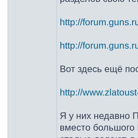
http://forum.guns.r
http://forum.guns.r
Вот здесь ещё по
http://www.zlatoust
Я у них недавно 
вместо большого 