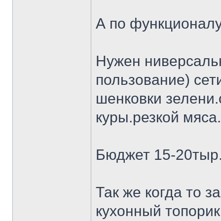
А по функционалу
Нужен ниверсальн
пользование) сет
шенковки зелени.
куры.резкой мяса.
Бюджет 15-20тыр
Так же когда то 
кухонный топорик