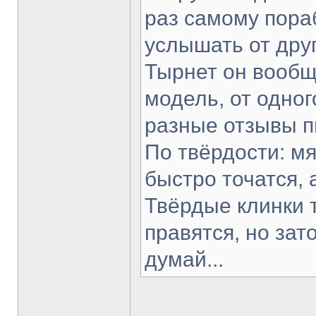
раз самому пораб
услышать от друг
Тырнет он вообще
модель, от одног
разные отзывы п
По твёрдости: мя
быстро точатся, 
Твёрдые клинки 
правятся, но зат
думай...