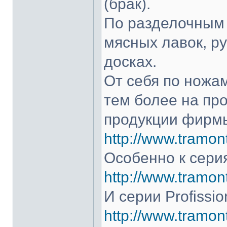
(брак).
По разделочным 
мясных лавок, р
досках.
От себя по ножам
тем более на про
продукции фирмы
http://www.tramont
Особенно к серия
http://www.tramont
И серии Profissio
http://www.tramonti