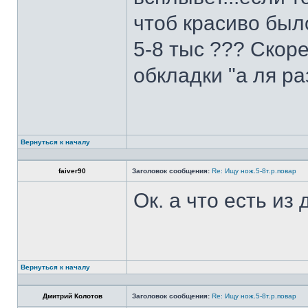
чтоб красиво был
5-8 тыс ??? Скоре
обкладки "а ля ра
Вернуться к началу
faiver90
Заголовок сообщения:
Re: Ищу нож.5-8т.р.повар
Ок. а что есть из
Вернуться к началу
Дмитрий Колотов
Заголовок сообщения:
Re: Ищу нож.5-8т.р.повар