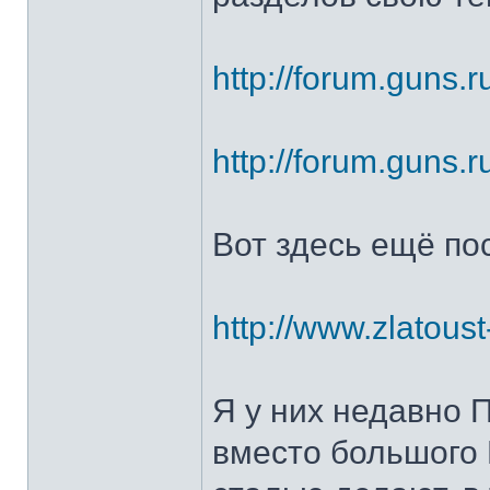
http://forum.guns.r
http://forum.guns.r
Вот здесь ещё по
http://www.zlatoust
Я у них недавно 
вместо большого 