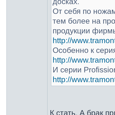
досках.
От себя по ножам
тем более на про
продукции фирмы
http://www.tramont
Особенно к серия
http://www.tramont
И серии Profissio
http://www.tramonti
К стать. А брак п