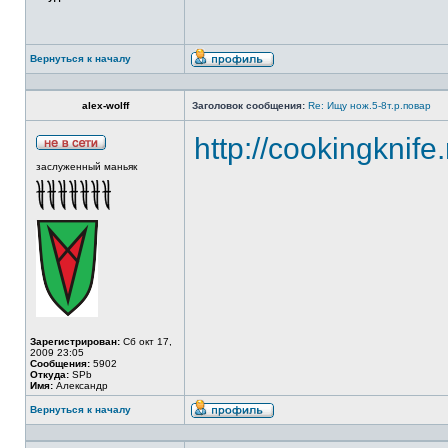
Вернуться к началу
alex-wolff
Заголовок сообщения:
Re: Ищу нож.5-8т.р.повар
http://cookingknife
заслуженный маньяк
Зарегистрирован:
Сб окт 17,
2009 23:05
Сообщения:
5902
Откуда:
SPb
Имя:
Александр
Вернуться к началу