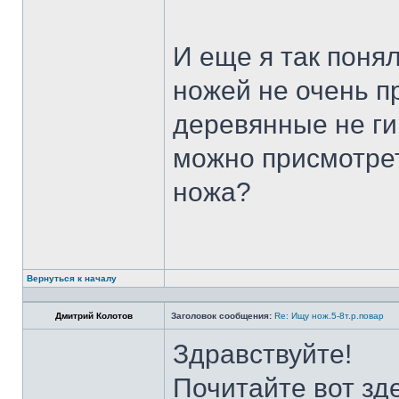
И еще я так поня
ножей не очень п
деревянные не ги
можно присмотрет
ножа?
Вернуться к началу
Дмитрий Колотов
Заголовок сообщения:
Re: Ищу нож.5-8т.р.повар
Здравствуйте!
Почитайте вот зд